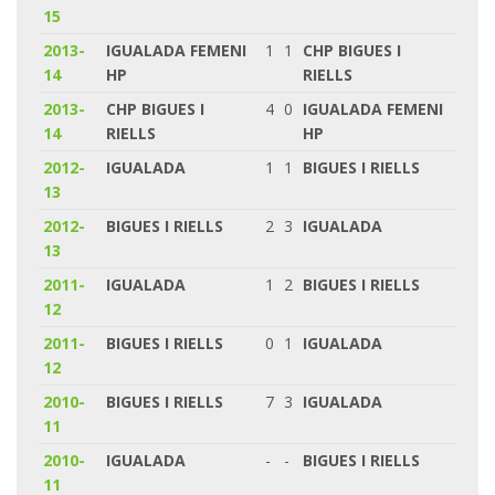
15
2013-
IGUALADA FEMENI
1
1
CHP BIGUES I
14
HP
RIELLS
2013-
CHP BIGUES I
4
0
IGUALADA FEMENI
14
RIELLS
HP
2012-
IGUALADA
1
1
BIGUES I RIELLS
13
2012-
BIGUES I RIELLS
2
3
IGUALADA
13
2011-
IGUALADA
1
2
BIGUES I RIELLS
12
2011-
BIGUES I RIELLS
0
1
IGUALADA
12
2010-
BIGUES I RIELLS
7
3
IGUALADA
11
2010-
IGUALADA
-
-
BIGUES I RIELLS
11