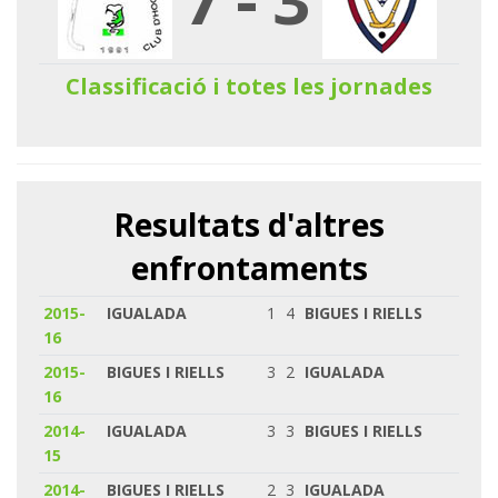
Classificació i totes les jornades
Resultats d'altres
enfrontaments
2015-
IGUALADA
1
4
BIGUES I RIELLS
16
2015-
BIGUES I RIELLS
3
2
IGUALADA
16
2014-
IGUALADA
3
3
BIGUES I RIELLS
15
2014-
BIGUES I RIELLS
2
3
IGUALADA