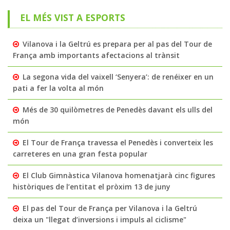
EL MÉS VIST A ESPORTS
Vilanova i la Geltrú es prepara per al pas del Tour de
França amb importants afectacions al trànsit
La segona vida del vaixell ‘Senyera’: de renéixer en un
pati a fer la volta al món
Més de 30 quilòmetres de Penedès davant els ulls del
món
El Tour de França travessa el Penedès i converteix les
carreteres en una gran festa popular
El Club Gimnàstica Vilanova homenatjarà cinc figures
històriques de l’entitat el pròxim 13 de juny
El pas del Tour de França per Vilanova i la Geltrú
deixa un "llegat d’inversions i impuls al ciclisme"