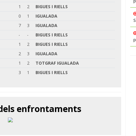
p
1
2
BIGUES I RIELLS
0
1
IGUALADA
S
7
3
IGUALADA
-
-
BIGUES I RIELLS
p
1
2
BIGUES I RIELLS
2
3
IGUALADA
1
2
TOTGRAF IGUALADA
3
1
BIGUES I RIELLS
 dels enfrontaments