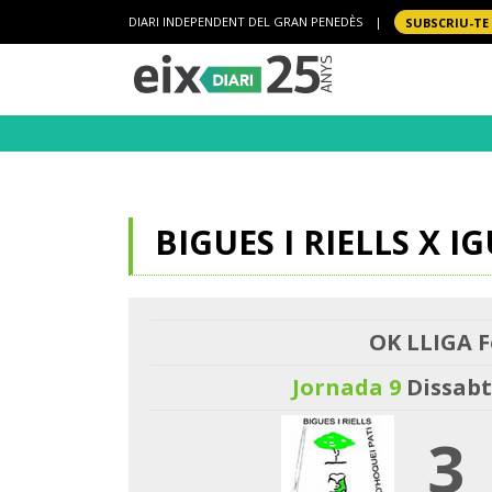
DIARI INDEPENDENT DEL GRAN PENEDÈS
|
SUBSCRIU-TE
BIGUES I RIELLS X 
OK LLIGA F
Jornada 9
Dissabt
3