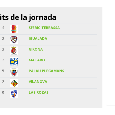
its de la jornada
4
SFERIC TERRASSA
2
IGUALADA
3
GIRONA
2
MATARO
5
PALAU PLEGAMANS
2
VILANOVA
0
LAS ROZAS