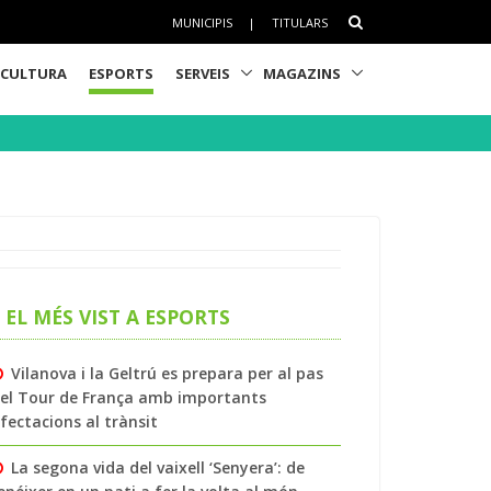
MUNICIPIS
|
TITULARS
CULTURA
ESPORTS
SERVEIS
MAGAZINS
EL MÉS VIST A ESPORTS
Vilanova i la Geltrú es prepara per al pas
el Tour de França amb importants
fectacions al trànsit
La segona vida del vaixell ‘Senyera’: de