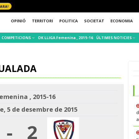
 ARA!
OPINIÓ
TERRITORI
POLITICA
SOCIETAT
ECONOMIA
COMPETICIONS
OK LLIGA Femenina , 2015-16
ÚLTIMES NOTICIES
IGUALADA
emenina , 2015-16
e, 5 de desembre de 2015
d
a
-
2