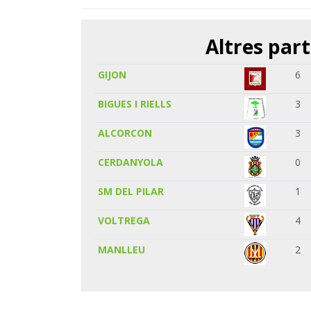
Altres part
GIJON
6
BIGUES I RIELLS
3
ALCORCON
3
CERDANYOLA
0
SM DEL PILAR
1
VOLTREGA
4
MANLLEU
2