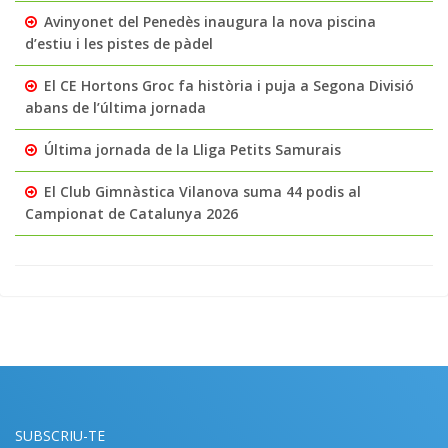
Avinyonet del Penedès inaugura la nova piscina
d’estiu i les pistes de pàdel
El CE Hortons Groc fa història i puja a Segona Divisió
abans de l’última jornada
Última jornada de la Lliga Petits Samurais
El Club Gimnàstica Vilanova suma 44 podis al
Campionat de Catalunya 2026
SUBSCRIU-TE