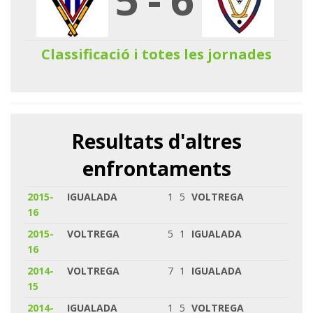
Classificació i totes les jornades
Resultats d'altres
enfrontaments
2015-
IGUALADA
1
5
VOLTREGA
16
2015-
VOLTREGA
5
1
IGUALADA
16
2014-
VOLTREGA
7
1
IGUALADA
15
2014-
IGUALADA
1
5
VOLTREGA