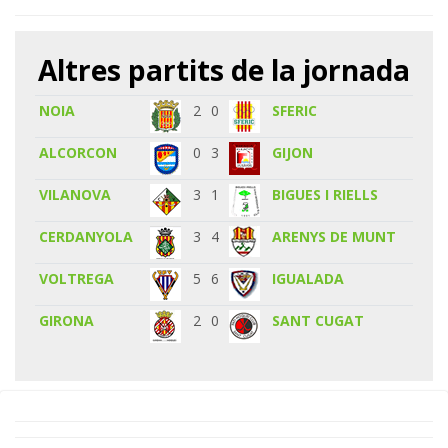
Altres partits de la jornada
NOIA
2
0
SFERIC
ALCORCON
0
3
GIJON
VILANOVA
3
1
BIGUES I RIELLS
CERDANYOLA
3
4
ARENYS DE MUNT
VOLTREGA
5
6
IGUALADA
GIRONA
2
0
SANT CUGAT