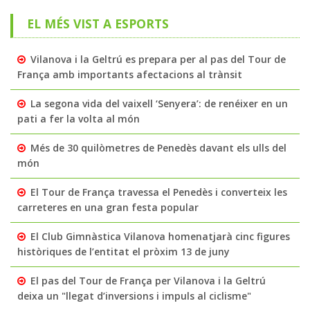
EL MÉS VIST A ESPORTS
Vilanova i la Geltrú es prepara per al pas del Tour de
França amb importants afectacions al trànsit
La segona vida del vaixell ‘Senyera’: de renéixer en un
pati a fer la volta al món
Més de 30 quilòmetres de Penedès davant els ulls del
món
El Tour de França travessa el Penedès i converteix les
carreteres en una gran festa popular
El Club Gimnàstica Vilanova homenatjarà cinc figures
històriques de l’entitat el pròxim 13 de juny
El pas del Tour de França per Vilanova i la Geltrú
deixa un "llegat d’inversions i impuls al ciclisme"