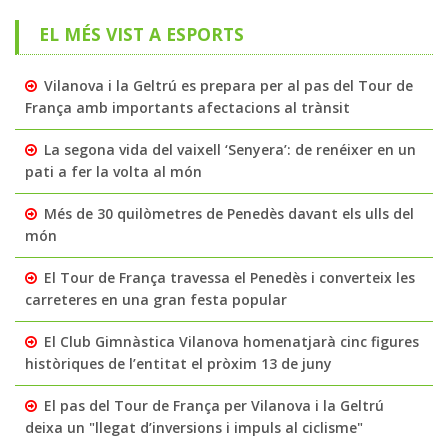
EL MÉS VIST A ESPORTS
Vilanova i la Geltrú es prepara per al pas del Tour de
França amb importants afectacions al trànsit
La segona vida del vaixell ‘Senyera’: de renéixer en un
pati a fer la volta al món
Més de 30 quilòmetres de Penedès davant els ulls del
món
El Tour de França travessa el Penedès i converteix les
carreteres en una gran festa popular
El Club Gimnàstica Vilanova homenatjarà cinc figures
històriques de l’entitat el pròxim 13 de juny
El pas del Tour de França per Vilanova i la Geltrú
deixa un "llegat d’inversions i impuls al ciclisme"