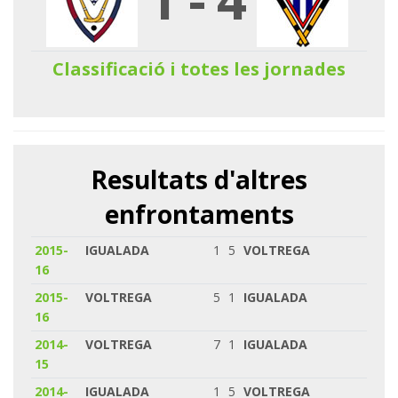
Classificació i totes les jornades
Resultats d'altres
enfrontaments
2015-
IGUALADA
1
5
VOLTREGA
16
2015-
VOLTREGA
5
1
IGUALADA
16
2014-
VOLTREGA
7
1
IGUALADA
15
2014-
IGUALADA
1
5
VOLTREGA