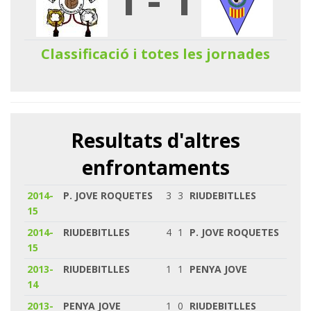
Classificació i totes les jornades
Resultats d'altres
enfrontaments
2014-
P. JOVE ROQUETES
3
3
RIUDEBITLLES
15
2014-
RIUDEBITLLES
4
1
P. JOVE ROQUETES
15
2013-
RIUDEBITLLES
1
1
PENYA JOVE
14
2013-
PENYA JOVE
1
0
RIUDEBITLLES