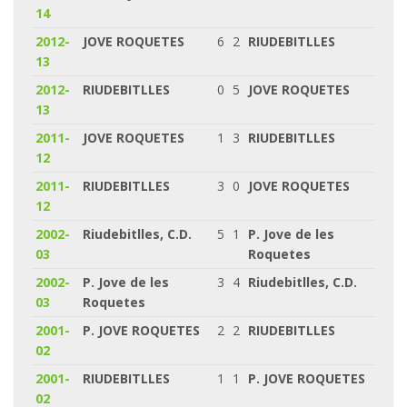
14
2012-
JOVE ROQUETES
6
2
RIUDEBITLLES
13
2012-
RIUDEBITLLES
0
5
JOVE ROQUETES
13
2011-
JOVE ROQUETES
1
3
RIUDEBITLLES
12
2011-
RIUDEBITLLES
3
0
JOVE ROQUETES
12
2002-
Riudebitlles, C.D.
5
1
P. Jove de les
03
Roquetes
2002-
P. Jove de les
3
4
Riudebitlles, C.D.
03
Roquetes
2001-
P. JOVE ROQUETES
2
2
RIUDEBITLLES
02
2001-
RIUDEBITLLES
1
1
P. JOVE ROQUETES
02