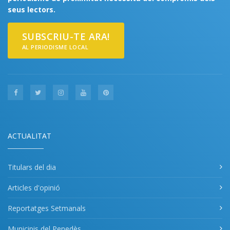
seus lectors.
SUBSCRIU-TE ARA!
AL PERIODISME LOCAL
ACTUALITAT
Titulars del dia
Articles d'opinió
Reportatges Setmanals
Municipis del Penedès