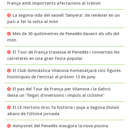
França amb importants afectacions al trànsit
La segona vida del vaixell ‘Senyera’: de renéixer en un
pati a fer la volta al món
Més de 30 quilòmetres de Penedès davant els ulls del
món
El Tour de França travessa el Penedès i converteix les
carreteres en una gran festa popular
El Club Gimnàstica Vilanova homenatjarà cinc figures
històriques de l’entitat el pròxim 13 de juny
El pas del Tour de França per Vilanova i la Geltrú
deixa un "llegat d’inversions i impuls al ciclisme"
El CE Hortons Groc fa història i puja a Segona Divisió
abans de l’última jornada
Avinyonet del Penedès inaugura la nova piscina