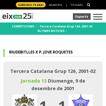
SUBSCRIU-TE ARA!
MUNICIPIS
|
TITULARS
Esports
COMPETICIONS
Tercera Catalana Grup 12é, 2001-02
ÚLTIMES NOTICIES
RIUDEBITLLES X P. JOVE ROQUETES
Tercera Catalana Grup 12é, 2001-02
Jornada 13
Diumenge, 9 de
desembre de 2001
1
-
1