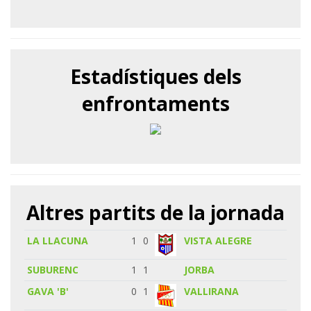
Estadístiques dels
enfrontaments
Altres partits de la jornada
LA LLACUNA
1
0
VISTA ALEGRE
SUBURENC
1
1
JORBA
GAVA 'B'
0
1
VALLIRANA