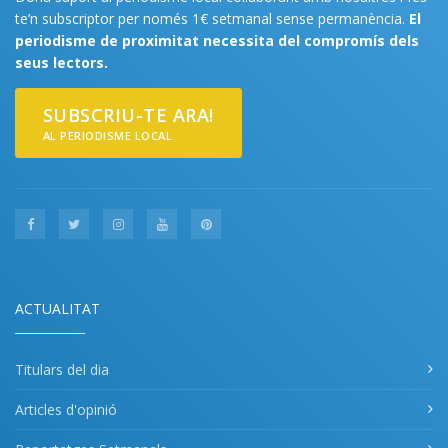
te’n subscriptor per només 1€ setmanal sense permanència.
El
periodisme de proximitat necessita del compromís dels
seus lectors.
SUBSCRIU-TE ARA!
AL PERIODISME LOCAL
ACTUALITAT
Titulars del dia
Articles d'opinió