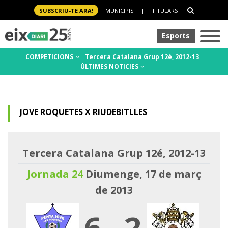
SUBSCRIU-TE ARA!
MUNICIPIS
|
TITULARS
Esports
COMPETICIONS
Tercera Catalana Grup 12é, 2012-13
ÚLTIMES NOTICIES
JOVE ROQUETES X RIUDEBITLLES
Tercera Catalana Grup 12é, 2012-13
Jornada 24
Diumenge, 17 de març
de 2013
6
-
2