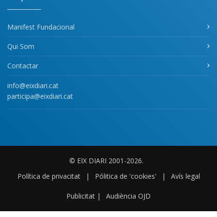
Manifest Fundacional
Qui Som
Contactar
info@eixdiari.cat
participa@eixdiari.cat
© EIX DIARI 2001-2026.
Política de privacitat
|
Pólitica de 'cookies'
|
Avís legal
Publicitat
|
Audiència OJD