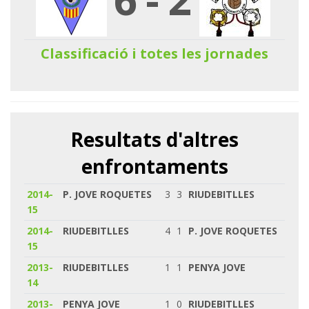
Classificació i totes les jornades
Resultats d'altres
enfrontaments
2014-
P. JOVE ROQUETES
3
3
RIUDEBITLLES
15
2014-
RIUDEBITLLES
4
1
P. JOVE ROQUETES
15
2013-
RIUDEBITLLES
1
1
PENYA JOVE
14
2013-
PENYA JOVE
1
0
RIUDEBITLLES