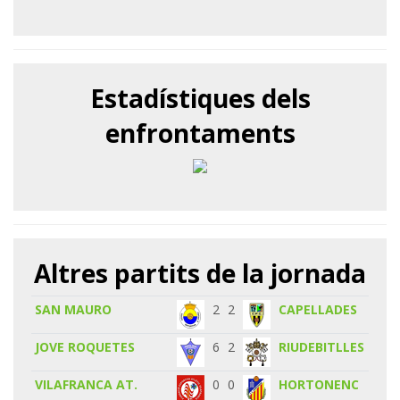
Estadístiques dels
enfrontaments
Altres partits de la jornada
SAN MAURO
2
2
CAPELLADES
JOVE ROQUETES
6
2
RIUDEBITLLES
VILAFRANCA AT.
0
0
HORTONENC