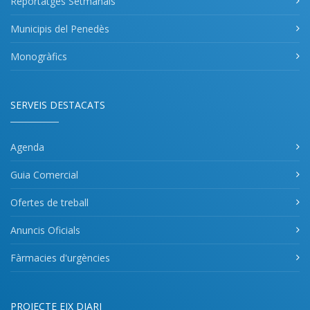
Reportatges Setmanals
Municipis del Penedès
Monogràfics
SERVEIS DESTACATS
Agenda
Guia Comercial
Ofertes de treball
Anuncis Oficials
Fàrmacies d'urgències
PROJECTE EIX DIARI