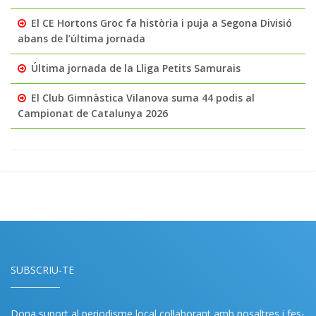
El CE Hortons Groc fa història i puja a Segona Divisió
abans de l’última jornada
Última jornada de la Lliga Petits Samurais
El Club Gimnàstica Vilanova suma 44 podis al
Campionat de Catalunya 2026
SUBSCRIU-TE
Dona suport al periodisme local col·laborant amb nosaltres i fes-