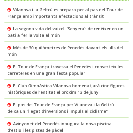
Vilanova i la Geltrú es prepara per al pas del Tour de
França amb importants afectacions al trànsit
La segona vida del vaixell ‘Senyera’: de renéixer en un
pati a fer la volta al món
Més de 30 quilòmetres de Penedès davant els ulls del
món
El Tour de França travessa el Penedès i converteix les
carreteres en una gran festa popular
El Club Gimnàstica Vilanova homenatjarà cinc figures
històriques de l’entitat el pròxim 13 de juny
El pas del Tour de França per Vilanova i la Geltrú
deixa un "llegat d’inversions i impuls al ciclisme"
Avinyonet del Penedès inaugura la nova piscina
d’estiu i les pistes de pàdel