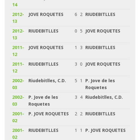
14
2012-
JOVE ROQUETES
6
2
RIUDEBITLLES
13
2012-
RIUDEBITLLES
0
5
JOVE ROQUETES
13
2011-
JOVE ROQUETES
1
3
RIUDEBITLLES
12
2011-
RIUDEBITLLES
3
0
JOVE ROQUETES
12
2002-
Riudebitlles, C.D.
5
1
P. Jove de les
03
Roquetes
2002-
P. Jove de les
3
4
Riudebitlles, C.D.
03
Roquetes
2001-
P. JOVE ROQUETES
2
2
RIUDEBITLLES
02
2001-
RIUDEBITLLES
1
1
P. JOVE ROQUETES
02