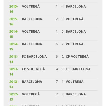
2015-
VOLTREGÀ
1
4
BARCELONA
16
2015-
BARCELONA
2
3
VOLTREGÀ
16
2014-
VOLTREGA
1
0
BARCELONA
15
2014-
BARCELONA
6
2
VOLTREGA
15
2013-
FC BARCELONA
6
2
CP VOLTREGÀ
14
2013-
CP VOLTREGÀ
4
8
FC BARCELONA
14
2012-
BARCELONA
7
1
VOLTREGÀ
13
2012-
VOLTREGÀ
2
8
BARCELONA
13