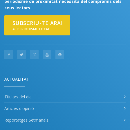
periodisme de proximitat necessita del compromís dels
seus lectors.
SUBSCRIU-TE ARA!
AL PERIODISME LOCAL
ACTUALITAT
Titulars del dia
Articles d'opinió
Reportatges Setmanals