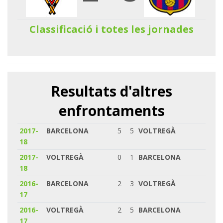
Classificació i totes les jornades
Resultats d'altres
enfrontaments
2017-
BARCELONA
5
5
VOLTREGÀ
18
2017-
VOLTREGÀ
0
1
BARCELONA
18
2016-
BARCELONA
2
3
VOLTREGÀ
17
2016-
VOLTREGÀ
2
5
BARCELONA
17