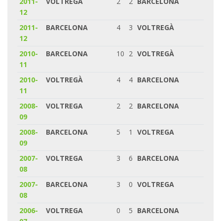
2011-
VOLTREGÀ
2
2
BARCELONA
12
2011-
BARCELONA
4
3
VOLTREGÀ
12
2010-
BARCELONA
10
2
VOLTREGÀ
11
2010-
VOLTREGÀ
4
4
BARCELONA
11
2008-
VOLTREGA
2
2
BARCELONA
09
2008-
BARCELONA
5
1
VOLTREGA
09
2007-
VOLTREGA
3
6
BARCELONA
08
2007-
BARCELONA
3
0
VOLTREGA
08
2006-
VOLTREGA
0
5
BARCELONA