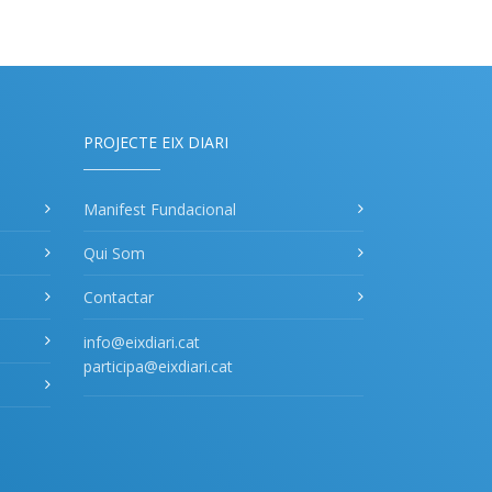
PROJECTE EIX DIARI
Manifest Fundacional
Qui Som
Contactar
info@eixdiari.cat
participa@eixdiari.cat