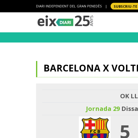
DIARI INDEPENDENT DEL GRAN PENEDÈS
|
SUBSCRIU-TE
BARCELONA X VOLT
OK LL
Jornada 29
Dissa
5