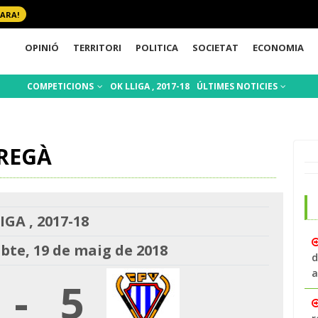
 ARA!
OPINIÓ
TERRITORI
POLITICA
SOCIETAT
ECONOMIA
COMPETICIONS
OK LLIGA , 2017-18
ÚLTIMES NOTICIES
REGÀ
IGA , 2017-18
bte, 19 de maig de 2018
d
a
-
5