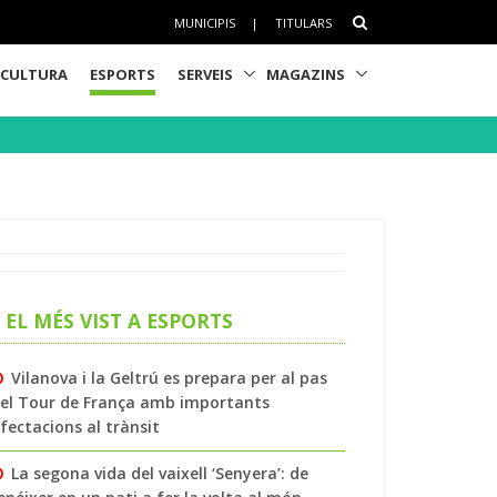
MUNICIPIS
|
TITULARS
CULTURA
ESPORTS
SERVEIS
MAGAZINS
EL MÉS VIST A ESPORTS
Vilanova i la Geltrú es prepara per al pas
el Tour de França amb importants
fectacions al trànsit
La segona vida del vaixell ‘Senyera’: de