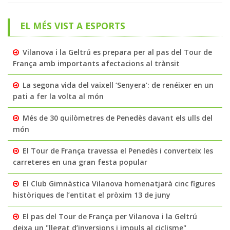
EL MÉS VIST A ESPORTS
Vilanova i la Geltrú es prepara per al pas del Tour de
França amb importants afectacions al trànsit
La segona vida del vaixell ‘Senyera’: de renéixer en un
pati a fer la volta al món
Més de 30 quilòmetres de Penedès davant els ulls del
món
El Tour de França travessa el Penedès i converteix les
carreteres en una gran festa popular
El Club Gimnàstica Vilanova homenatjarà cinc figures
històriques de l’entitat el pròxim 13 de juny
El pas del Tour de França per Vilanova i la Geltrú
deixa un "llegat d’inversions i impuls al ciclisme"