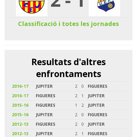
Classificació i totes les jornades
Resultats d'altres
enfrontaments
2016-17
JUPITER
2
0
FIGUERES
2016-17
FIGUERES
2
1
JUPITER
2015-16
FIGUERES
1
2
JUPITER
2015-16
JUPITER
2
0
FIGUERES
2012-13
FIGUERES
2
0
JUPITER
2012-13
JUPITER
2
1
FIGUERES