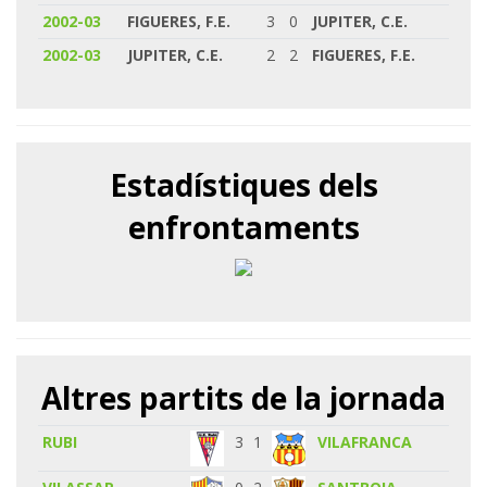
2002-03
FIGUERES, F.E.
3
0
JUPITER, C.E.
2002-03
JUPITER, C.E.
2
2
FIGUERES, F.E.
Estadístiques dels
enfrontaments
Altres partits de la jornada
RUBI
3
1
VILAFRANCA