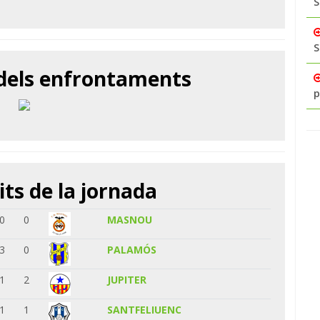
S
S
 dels enfrontaments
p
its de la jornada
0
0
MASNOU
3
0
PALAMÓS
1
2
JUPITER
1
1
SANTFELIUENC