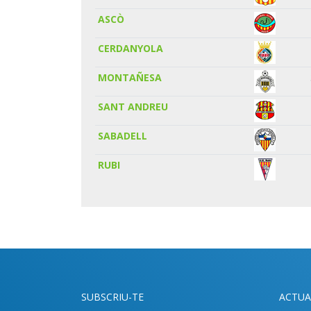
ASCÒ
CERDANYOLA
MONTAÑESA
SANT ANDREU
SABADELL
RUBI
SUBSCRIU-TE
ACTUA