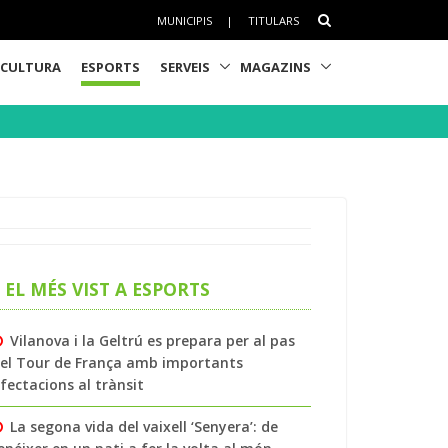
MUNICIPIS
|
TITULARS
CULTURA
ESPORTS
SERVEIS
MAGAZINS
EL MÉS VIST A ESPORTS
Vilanova i la Geltrú es prepara per al pas
el Tour de França amb importants
fectacions al trànsit
La segona vida del vaixell ‘Senyera’: de