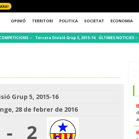
 ARA!
OPINIÓ
TERRITORI
POLITICA
SOCIETAT
ECONOMIA
COMPETICIONS
Tercera Divisió Grup 5, 2015-16
ÚLTIMES NOTICIES
sió Grup 5, 2015-16
ge, 28 de febrer de 2016
d
a
-
2