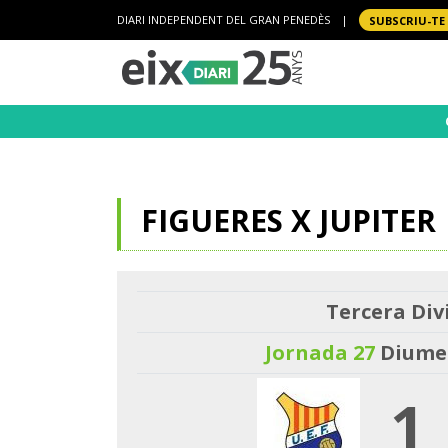
DIARI INDEPENDENT DEL GRAN PENEDÈS
|
SUBSCRIU-TE
FIGUERES X JUPITER
Tercera Divi
Jornada 27
Diumen
1