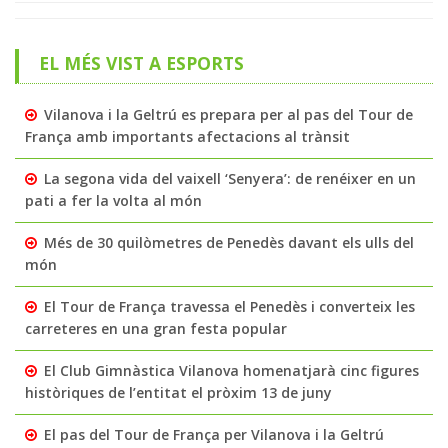
EL MÉS VIST A ESPORTS
Vilanova i la Geltrú es prepara per al pas del Tour de
França amb importants afectacions al trànsit
La segona vida del vaixell ‘Senyera’: de renéixer en un
pati a fer la volta al món
Més de 30 quilòmetres de Penedès davant els ulls del
món
El Tour de França travessa el Penedès i converteix les
carreteres en una gran festa popular
El Club Gimnàstica Vilanova homenatjarà cinc figures
històriques de l’entitat el pròxim 13 de juny
El pas del Tour de França per Vilanova i la Geltrú