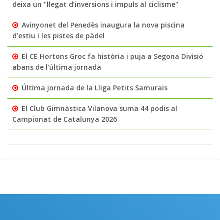
deixa un "llegat d’inversions i impuls al ciclisme"
Avinyonet del Penedès inaugura la nova piscina
d’estiu i les pistes de pàdel
El CE Hortons Groc fa història i puja a Segona Divisió
abans de l’última jornada
Última jornada de la Lliga Petits Samurais
El Club Gimnàstica Vilanova suma 44 podis al
Campionat de Catalunya 2026