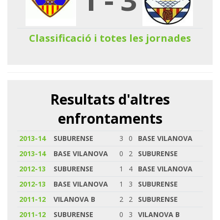
Classificació i totes les jornades
Resultats d'altres
enfrontaments
2013-14
SUBURENSE
3
0
BASE VILANOVA
2013-14
BASE VILANOVA
0
2
SUBURENSE
2012-13
SUBURENSE
1
4
BASE VILANOVA
2012-13
BASE VILANOVA
1
3
SUBURENSE
2011-12
VILANOVA B
2
2
SUBURENSE
2011-12
SUBURENSE
0
3
VILANOVA B