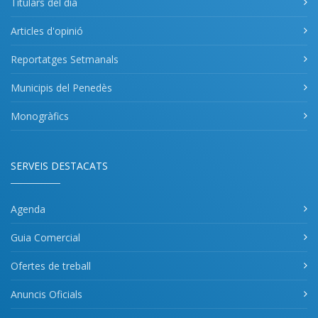
Titulars del dia
Articles d'opinió
Reportatges Setmanals
Municipis del Penedès
Monogràfics
SERVEIS DESTACATS
Agenda
Guia Comercial
Ofertes de treball
Anuncis Oficials