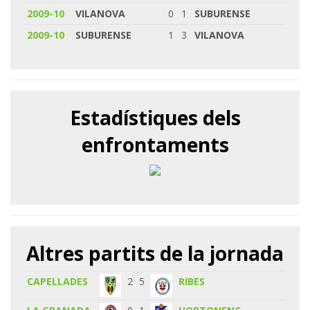
2009-10
VILANOVA
0
1
SUBURENSE
2009-10
SUBURENSE
1
3
VILANOVA
Estadístiques dels
enfrontaments
Altres partits de la jornada
CAPELLADES
2
5
RIBES