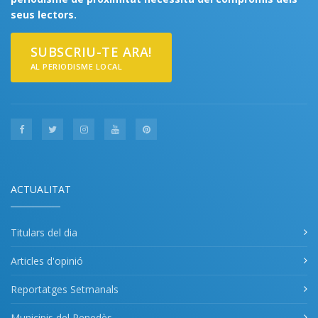
seus lectors.
SUBSCRIU-TE ARA!
AL PERIODISME LOCAL
ACTUALITAT
Titulars del dia
Articles d'opinió
Reportatges Setmanals
Municipis del Penedès