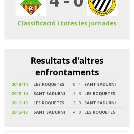
Classificació i totes les jornades
Resultats d'altres
enfrontaments
2013-14
LES ROQUETES
0
1
SANT SADURNI
2013-14
SANT SADURNI
1
3
LES ROQUETES
2012-13
LES ROQUETES
2
3
SANT SADURNI
2012-13
SANT SADURNI
4
0
LES ROQUETES