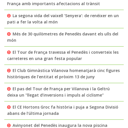
França amb importants afectacions al trànsit
La segona vida del vaixell ‘Senyera’: de renéixer en un
pati a fer la volta al món
Més de 30 quilòmetres de Penedès davant els ulls del
món
El Tour de França travessa el Penedès i converteix les
carreteres en una gran festa popular
El Club Gimnàstica Vilanova homenatjarà cinc figures
històriques de l’entitat el pròxim 13 de juny
El pas del Tour de França per Vilanova i la Geltrú
deixa un "llegat d’inversions i impuls al ciclisme"
El CE Hortons Groc fa història i puja a Segona Divisió
abans de l’última jornada
Avinyonet del Penedès inaugura la nova piscina