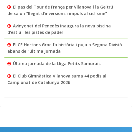
El pas del Tour de França per Vilanova i la Geltrú
deixa un "llegat d’inversions i impuls al ciclisme"
Avinyonet del Penedès inaugura la nova piscina
d’estiu i les pistes de pàdel
El CE Hortons Groc fa història i puja a Segona Divisió
abans de l’última jornada
Última jornada de la Lliga Petits Samurais
El Club Gimnàstica Vilanova suma 44 podis al
Campionat de Catalunya 2026