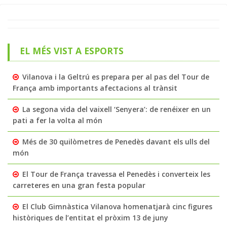
EL MÉS VIST A ESPORTS
Vilanova i la Geltrú es prepara per al pas del Tour de
França amb importants afectacions al trànsit
La segona vida del vaixell ‘Senyera’: de renéixer en un
pati a fer la volta al món
Més de 30 quilòmetres de Penedès davant els ulls del
món
El Tour de França travessa el Penedès i converteix les
carreteres en una gran festa popular
El Club Gimnàstica Vilanova homenatjarà cinc figures
històriques de l’entitat el pròxim 13 de juny