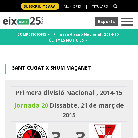
SUBSCRIU-TE ARA!
MUNICIPIS
|
TITULARS
Esports
COMPETICIONS
Primera divisió Nacional , 2014-15
ÚLTIMES NOTICIES
SANT CUGAT X SHUM MAÇANET
Primera divisió Nacional , 2014-15
Jornada 20
Dissabte, 21 de març de
2015
3
-
3