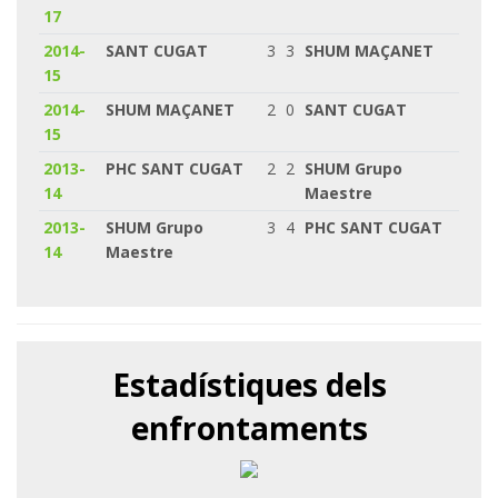
17
2014-
SANT CUGAT
3
3
SHUM MAÇANET
15
2014-
SHUM MAÇANET
2
0
SANT CUGAT
15
2013-
PHC SANT CUGAT
2
2
SHUM Grupo
14
Maestre
2013-
SHUM Grupo
3
4
PHC SANT CUGAT
14
Maestre
Estadístiques dels
enfrontaments