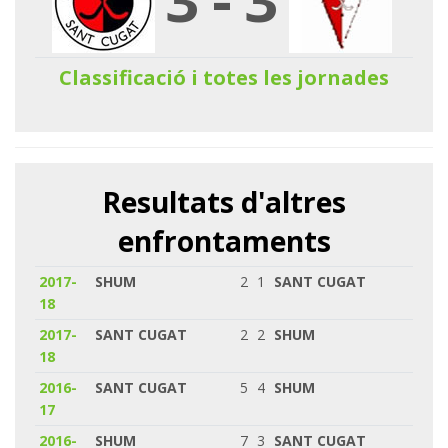
Classificació i totes les jornades
Resultats d'altres
enfrontaments
2017-
SHUM
2
1
SANT CUGAT
18
2017-
SANT CUGAT
2
2
SHUM
18
2016-
SANT CUGAT
5
4
SHUM
17
2016-
SHUM
7
3
SANT CUGAT