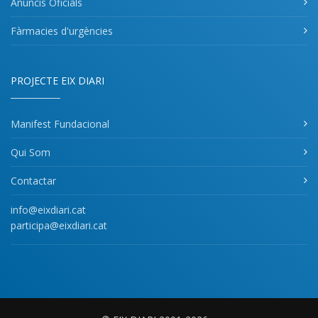
Anuncis Oficials
Fàrmacies d'urgències
PROJECTE EIX DIARI
Manifest Fundacional
Qui Som
Contactar
info@eixdiari.cat
participa@eixdiari.cat