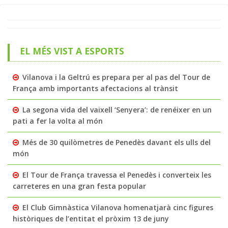
EL MÉS VIST A ESPORTS
Vilanova i la Geltrú es prepara per al pas del Tour de
França amb importants afectacions al trànsit
La segona vida del vaixell ‘Senyera’: de renéixer en un
pati a fer la volta al món
Més de 30 quilòmetres de Penedès davant els ulls del
món
El Tour de França travessa el Penedès i converteix les
carreteres en una gran festa popular
El Club Gimnàstica Vilanova homenatjarà cinc figures
històriques de l’entitat el pròxim 13 de juny