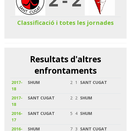
Classificació i totes les jornades
Resultats d'altres
enfrontaments
2017-
SHUM
2
1
SANT CUGAT
18
2017-
SANT CUGAT
2
2
SHUM
18
2016-
SANT CUGAT
5
4
SHUM
17
2016-
SHUM
7
3
SANT CUGAT