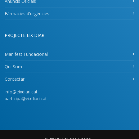
Anuncis Oficials
Fàrmacies d'urgències
PROJECTE EIX DIARI
Manifest Fundacional
Qui Som
Contactar
info@eixdiari.cat
participa@eixdiari.cat