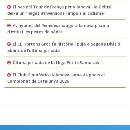
El pas del Tour de França per Vilanova i la Geltrú
deixa un "llegat d’inversions i impuls al ciclisme"
Avinyonet del Penedès inaugura la nova piscina
d’estiu i les pistes de pàdel
El CE Hortons Groc fa història i puja a Segona Divisió
abans de l’última jornada
Última jornada de la Lliga Petits Samurais
El Club Gimnàstica Vilanova suma 44 podis al
Campionat de Catalunya 2026