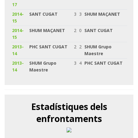
17
2014-
SANT CUGAT
3
3
SHUM MAÇANET
15
2014-
SHUM MAÇANET
2
0
SANT CUGAT
15
2013-
PHC SANT CUGAT
2
2
SHUM Grupo
14
Maestre
2013-
SHUM Grupo
3
4
PHC SANT CUGAT
14
Maestre
Estadístiques dels
enfrontaments