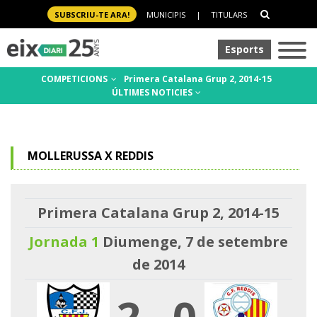
SUBSCRIU-TE ARA!
MUNICIPIS
|
TITULARS
Esports
COMPETICIONS
Primera Catalana Grup 2, 2014-15
ÚLTIMES NOTICIES
MOLLERUSSA X REDDIS
Primera Catalana Grup 2, 2014-15
Jornada 1
Diumenge, 7 de setembre
de 2014
2
-
0