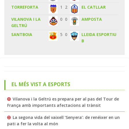
TORREFORTA
1
2
EL CATLLAR
VILANOVA I LA
0
0
AMPOSTA
GELTRÚ
SANTBOIA
5
0
LLEIDA ESPORTIU
B
EL MÉS VIST A ESPORTS
Vilanova i la Geltrú es prepara per al pas del Tour de
França amb importants afectacions al trànsit
La segona vida del vaixell ‘Senyera’: de renéixer en un
pati a fer la volta al món