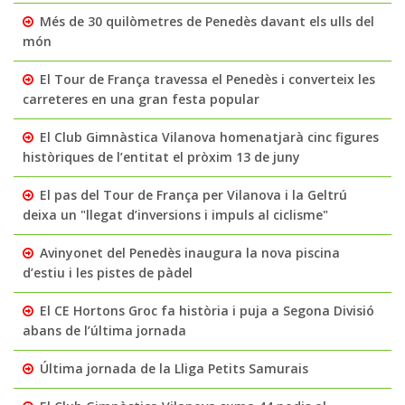
Més de 30 quilòmetres de Penedès davant els ulls del
món
El Tour de França travessa el Penedès i converteix les
carreteres en una gran festa popular
El Club Gimnàstica Vilanova homenatjarà cinc figures
històriques de l’entitat el pròxim 13 de juny
El pas del Tour de França per Vilanova i la Geltrú
deixa un "llegat d’inversions i impuls al ciclisme"
Avinyonet del Penedès inaugura la nova piscina
d’estiu i les pistes de pàdel
El CE Hortons Groc fa història i puja a Segona Divisió
abans de l’última jornada
Última jornada de la Lliga Petits Samurais