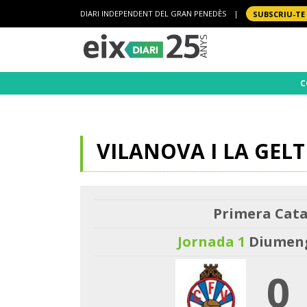
DIARI INDEPENDENT DEL GRAN PENEDÈS
|
SUBSCRIU-TE
C
VILANOVA I LA GEL
Primera Cata
Jornada 1
Diumenge
0