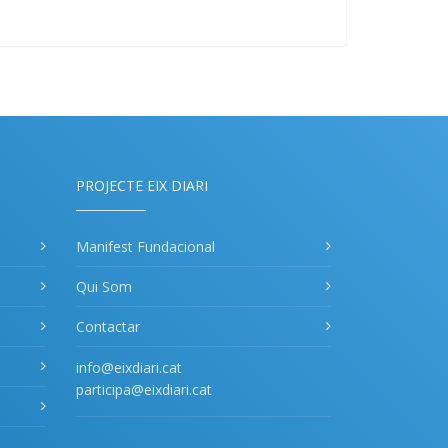
PROJECTE EIX DIARI
Manifest Fundacional
Qui Som
Contactar
info@eixdiari.cat
participa@eixdiari.cat