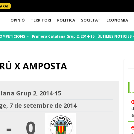
 ARA!
OPINIÓ
TERRITORI
POLITICA
SOCIETAT
ECONOMIA
OMPETICIONS
Primera Catalana Grup 2, 2014-15
ÚLTIMES NOTICIES
TRÚ X AMPOSTA
lana Grup 2, 2014-15
, 7 de setembre de 2014
d
a
-
0