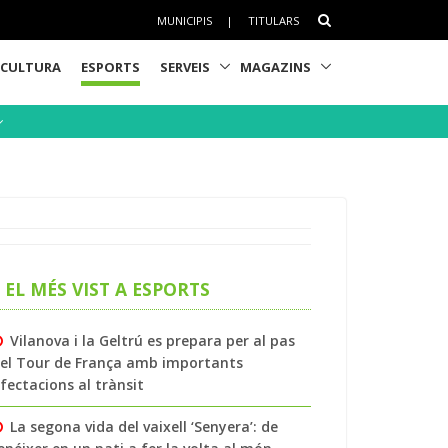
MUNICIPIS
|
TITULARS
CULTURA
ESPORTS
SERVEIS
MAGAZINS
EL MÉS VIST A ESPORTS
Vilanova i la Geltrú es prepara per al pas
el Tour de França amb importants
fectacions al trànsit
La segona vida del vaixell ‘Senyera’: de