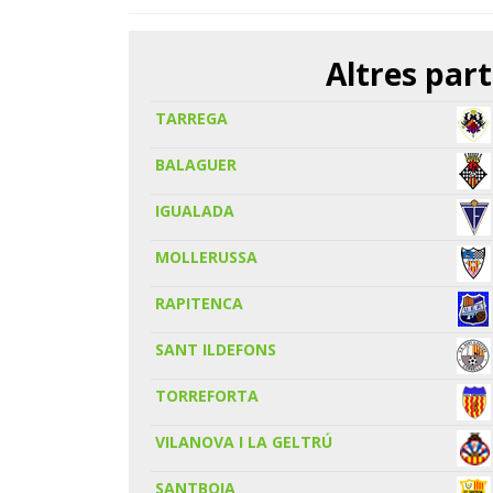
Altres part
TARREGA
BALAGUER
IGUALADA
MOLLERUSSA
RAPITENCA
SANT ILDEFONS
TORREFORTA
VILANOVA I LA GELTRÚ
SANTBOIA