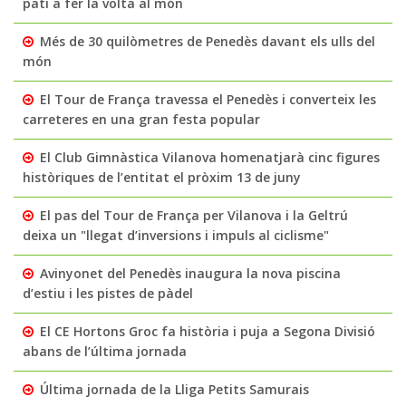
pati a fer la volta al món
Més de 30 quilòmetres de Penedès davant els ulls del
món
El Tour de França travessa el Penedès i converteix les
carreteres en una gran festa popular
El Club Gimnàstica Vilanova homenatjarà cinc figures
històriques de l’entitat el pròxim 13 de juny
El pas del Tour de França per Vilanova i la Geltrú
deixa un "llegat d’inversions i impuls al ciclisme"
Avinyonet del Penedès inaugura la nova piscina
d’estiu i les pistes de pàdel
El CE Hortons Groc fa història i puja a Segona Divisió
abans de l’última jornada
Última jornada de la Lliga Petits Samurais