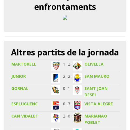
enfrontaments
Altres partits de la jornada
MARTORELL
1
2
OLIVELLA
JUNIOR
2
2
SAN MAURO
GORNAL
0
1
SANT JOAN
DESPI
ESPLUGUENC
0
3
VISTA ALEGRE
CAN VIDALET
2
0
MARIANAO
POBLET