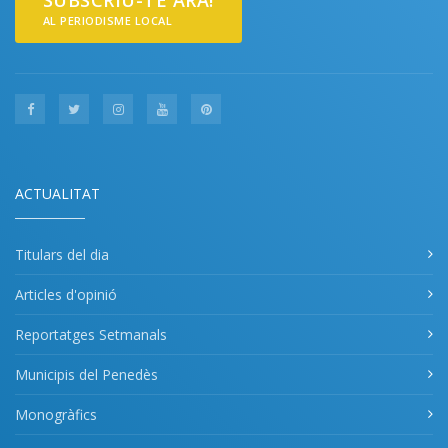
AL PERIODISME LOCAL
ACTUALITAT
Titulars del dia
Articles d'opinió
Reportatges Setmanals
Municipis del Penedès
Monogràfics