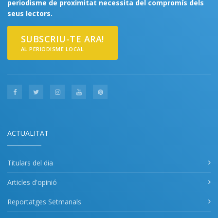
periodisme de proximitat necessita del compromís dels
seus lectors.
SUBSCRIU-TE ARA!
AL PERIODISME LOCAL
ACTUALITAT
Titulars del dia
Articles d'opinió
Reportatges Setmanals