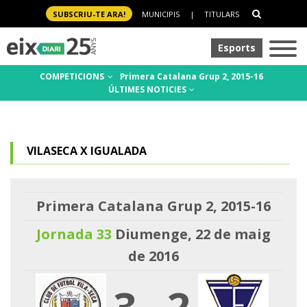
SUBSCRIU-TE ARA!
MUNICIPIS
|
TITULARS
Esports
COMPETICIONS
Primera Catalana Grup 2, 2015-16
ÚLTIMES NOTICIES
VILASECA X IGUALADA
Primera Catalana Grup 2, 2015-16
Jornada 33
Diumenge, 22 de maig
de 2016
3
-
2