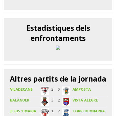
Estadístiques dels
enfrontaments
Altres partits de la jornada
VILADECANS
2
0
AMPOSTA
BALAGUER
3
2
VISTA ALEGRE
JESUS Y MARIA
1
2
TORREDEMBARRA