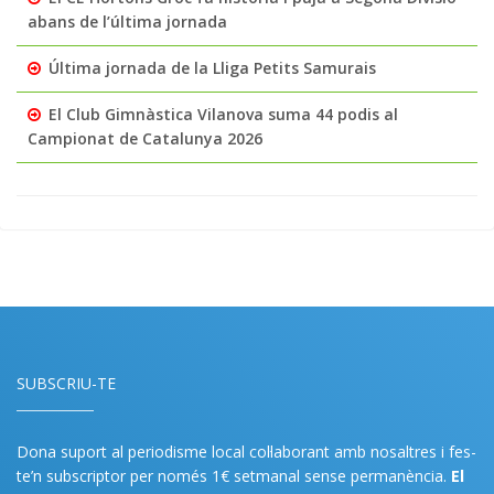
abans de l’última jornada
Última jornada de la Lliga Petits Samurais
El Club Gimnàstica Vilanova suma 44 podis al
Campionat de Catalunya 2026
SUBSCRIU-TE
Dona suport al periodisme local col·laborant amb nosaltres i fes-
te’n subscriptor per només 1€ setmanal sense permanència.
El