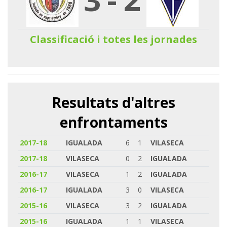
Classificació i totes les jornades
Resultats d'altres
enfrontaments
2017-18
IGUALADA
6
1
VILASECA
2017-18
VILASECA
0
2
IGUALADA
2016-17
VILASECA
1
2
IGUALADA
2016-17
IGUALADA
3
0
VILASECA
2015-16
VILASECA
3
2
IGUALADA
2015-16
IGUALADA
1
1
VILASECA