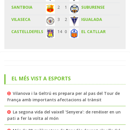
SANTBOIA
2
1
SUBURENSE
VILASECA
3
2
IGUALADA
CASTELLDEFELS
14
0
EL CATLLAR
EL MÉS VIST A ESPORTS
Vilanova i la Geltrú es prepara per al pas del Tour de
França amb importants afectacions al trànsit
La segona vida del vaixell ‘Senyera’: de renéixer en un
pati a fer la volta al món