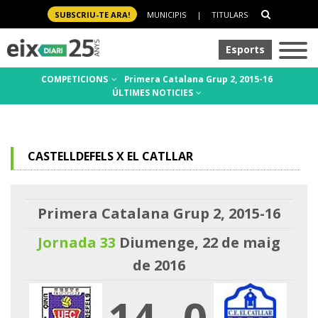
SUBSCRIU-TE ARA!
MUNICIPIS
|
TITULARS
Esports
COMPETICIONS
Primera Catalana Grup 2, 2015-16
ÚLTIMES NOTICIES
CASTELLDEFELS X EL CATLLAR
Primera Catalana Grup 2, 2015-16
Jornada 33
Diumenge, 22 de maig
de 2016
14
-
0