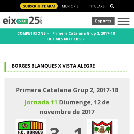
SUBSCRIU-TE ARA!
MUNICIPIS
|
TITULARS
Esports
COMPETICIONS
Primera Catalana Grup 2, 2017-18
ÚLTIMES NOTICIES
BORGES BLANQUES X VISTA ALEGRE
Primera Catalana Grup 2, 2017-18
Jornada 11
Diumenge, 12 de
novembre de 2017
3
-
1