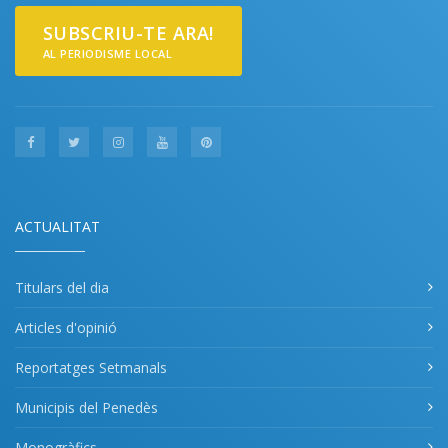
SUBSCRIU-TE ARA!
AL PERIODISME LOCAL
ACTUALITAT
Titulars del dia
Articles d'opinió
Reportatges Setmanals
Municipis del Penedès
Monogràfics