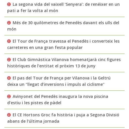
La segona vida del vaixell ‘Senyera’: de renéixer en un
pati a fer la volta al món
Més de 30 quilòmetres de Penedès davant els ulls del
món
El Tour de França travessa el Penedès i converteix les
carreteres en una gran festa popular
El Club Gimnàstica Vilanova homenatjarà cinc figures
històriques de l’entitat el pròxim 13 de juny
El pas del Tour de França per Vilanova i la Geltrú
deixa un "llegat d’inversions i impuls al ciclisme"
Avinyonet del Penedès inaugura la nova piscina
d’estiu i les pistes de pàdel
El CE Hortons Groc fa història i puja a Segona Divisió
abans de l’última jornada