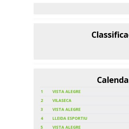
Classific
Calenda
1
VISTA ALEGRE
2
VILASECA
3
VISTA ALEGRE
4
LLEIDA ESPORTIU
5
VISTA ALEGRE