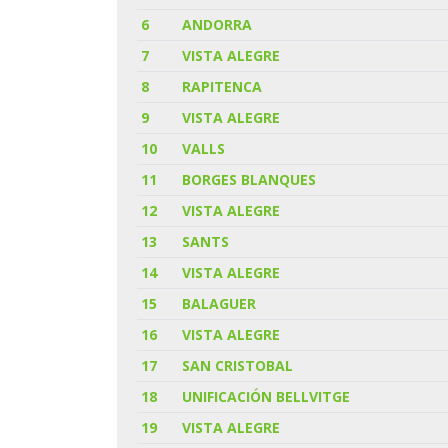
6
ANDORRA
7
VISTA ALEGRE
8
RAPITENCA
9
VISTA ALEGRE
10
VALLS
11
BORGES BLANQUES
12
VISTA ALEGRE
13
SANTS
14
VISTA ALEGRE
15
BALAGUER
16
VISTA ALEGRE
17
SAN CRISTOBAL
18
UNIFICACIÓN BELLVITGE
19
VISTA ALEGRE