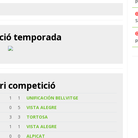
p
S
ació temporada
p
ri competició
1
1
UNIFICACIÓN BELLVITGE
0
5
VISTA ALEGRE
3
3
TORTOSA
1
1
VISTA ALEGRE
0
0
ALPICAT