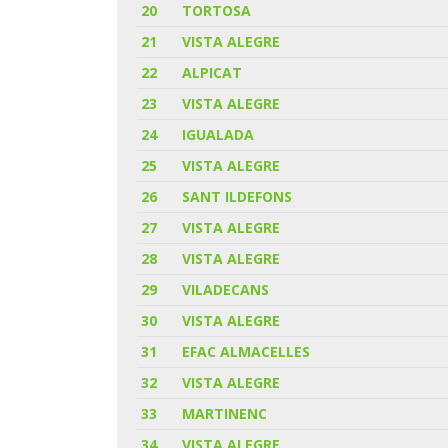
20
TORTOSA
21
VISTA ALEGRE
22
ALPICAT
23
VISTA ALEGRE
24
IGUALADA
25
VISTA ALEGRE
26
SANT ILDEFONS
27
VISTA ALEGRE
28
VISTA ALEGRE
29
VILADECANS
30
VISTA ALEGRE
31
EFAC ALMACELLES
32
VISTA ALEGRE
33
MARTINENC
34
VISTA ALEGRE