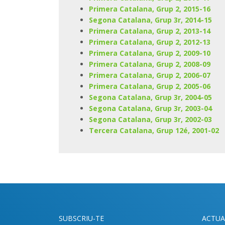
Primera Catalana, Grup 2, 2015-16
Segona Catalana, Grup 3r, 2014-15
Primera Catalana, Grup 2, 2013-14
Primera Catalana, Grup 2, 2012-13
Primera Catalana, Grup 2, 2009-10
Primera Catalana, Grup 2, 2008-09
Primera Catalana, Grup 2, 2006-07
Primera Catalana, Grup 2, 2005-06
Segona Catalana, Grup 3r, 2004-05
Segona Catalana, Grup 3r, 2003-04
Segona Catalana, Grup 3r, 2002-03
Tercera Catalana, Grup 12é, 2001-02
SUBSCRIU-TE
ACTUA