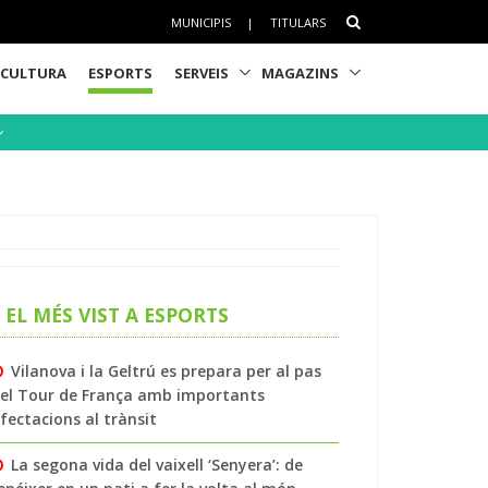
MUNICIPIS
|
TITULARS
CULTURA
ESPORTS
SERVEIS
MAGAZINS
EL MÉS VIST A ESPORTS
Vilanova i la Geltrú es prepara per al pas
el Tour de França amb importants
fectacions al trànsit
La segona vida del vaixell ‘Senyera’: de