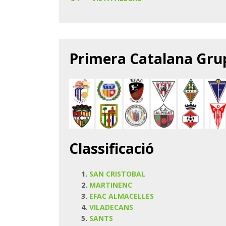
Primera Catalana Grup
Classificació
SAN CRISTOBAL
MARTINENC
EFAC ALMACELLES
VILADECANS
SANTS