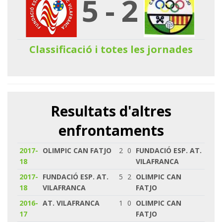
5
-
2
Classificació i totes les jornades
Resultats d'altres
enfrontaments
2017-
OLIMPIC CAN FATJO
2
0
FUNDACIÓ ESP. AT.
18
VILAFRANCA
2017-
FUNDACIÓ ESP. AT.
5
2
OLIMPIC CAN
18
VILAFRANCA
FATJO
2016-
AT. VILAFRANCA
1
0
OLIMPIC CAN
17
FATJO