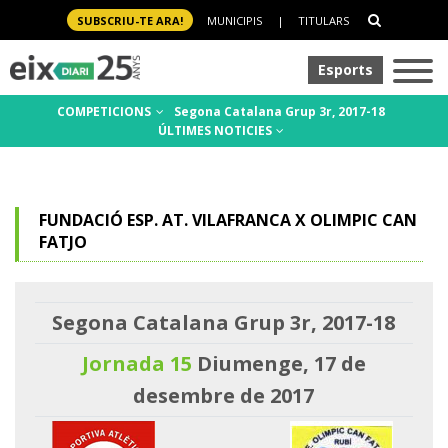
SUBSCRIU-TE ARA!
MUNICIPIS
|
TITULARS
Esports
COMPETICIONS
Segona Catalana Grup 3r, 2017-18
ÚLTIMES NOTICIES
FUNDACIÓ ESP. AT. VILAFRANCA X OLIMPIC CAN
FATJO
Segona Catalana Grup 3r, 2017-18
Jornada 15
Diumenge, 17 de
desembre de 2017