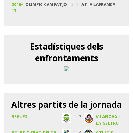
2016-
OLIMPIC CAN FATJO
3
0
AT. VILAFRANCA
17
Estadístiques dels
enfrontaments
Altres partits de la jornada
BEGUES
1
2
VILANOVA I
LA GELTRÚ
ATLETIC PRAT DELTA
1
4
ATLETIC