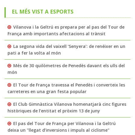
EL MÉS VIST A ESPORTS
Vilanova i la Geltrú es prepara per al pas del Tour de
França amb importants afectacions al trànsit
La segona vida del vaixell ‘Senyera’: de renéixer en un
pati a fer la volta al món
Més de 30 quilòmetres de Penedès davant els ulls del
món
El Tour de França travessa el Penedès i converteix les
carreteres en una gran festa popular
El Club Gimnàstica Vilanova homenatjarà cinc figures
històriques de l’entitat el pròxim 13 de juny
El pas del Tour de França per Vilanova i la Geltrú
deixa un "llegat d’inversions i impuls al ciclisme"