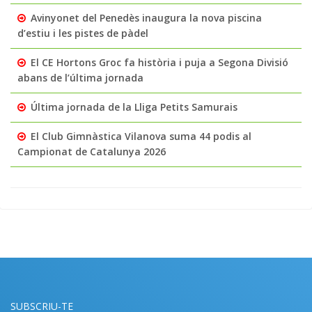
Avinyonet del Penedès inaugura la nova piscina
d’estiu i les pistes de pàdel
El CE Hortons Groc fa història i puja a Segona Divisió
abans de l’última jornada
Última jornada de la Lliga Petits Samurais
El Club Gimnàstica Vilanova suma 44 podis al
Campionat de Catalunya 2026
SUBSCRIU-TE