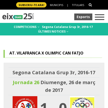
SUBSCRIU-TE ARA!
MUNICIPIS
|
TITULARS
Esports
COMPETICIONS
Segona Catalana Grup 3r, 2016-17
ÚLTIMES NOTICIES
AT. VILAFRANCA X OLIMPIC CAN FATJO
Segona Catalana Grup 3r, 2016-17
Jornada 26
Diumenge, 26 de març
de 2017
1
-
0