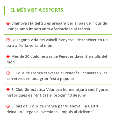
EL MÉS VIST A ESPORTS
Vilanova i la Geltrú es prepara per al pas del Tour de
França amb importants afectacions al trànsit
La segona vida del vaixell ‘Senyera’: de renéixer en un
pati a fer la volta al món
Més de 30 quilòmetres de Penedès davant els ulls del
món
El Tour de França travessa el Penedès i converteix les
carreteres en una gran festa popular
El Club Gimnàstica Vilanova homenatjarà cinc figures
històriques de l’entitat el pròxim 13 de juny
El pas del Tour de França per Vilanova i la Geltrú
deixa un "llegat d’inversions i impuls al ciclisme"