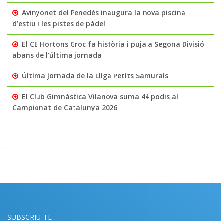
Avinyonet del Penedès inaugura la nova piscina
d’estiu i les pistes de pàdel
El CE Hortons Groc fa història i puja a Segona Divisió
abans de l’última jornada
Última jornada de la Lliga Petits Samurais
El Club Gimnàstica Vilanova suma 44 podis al
Campionat de Catalunya 2026
SUBSCRIU-TE