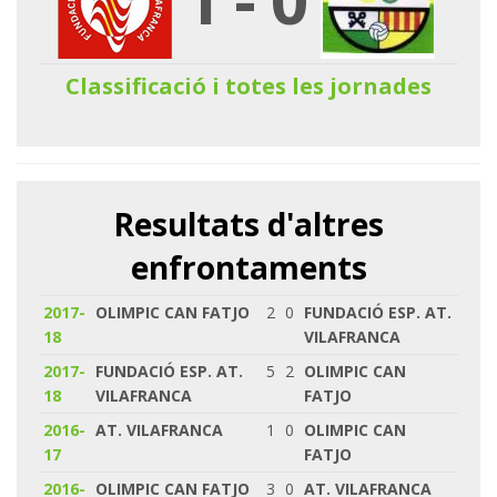
Classificació i totes les jornades
Resultats d'altres
enfrontaments
2017-
OLIMPIC CAN FATJO
2
0
FUNDACIÓ ESP. AT.
18
VILAFRANCA
2017-
FUNDACIÓ ESP. AT.
5
2
OLIMPIC CAN
18
VILAFRANCA
FATJO
2016-
AT. VILAFRANCA
1
0
OLIMPIC CAN
17
FATJO
2016-
OLIMPIC CAN FATJO
3
0
AT. VILAFRANCA