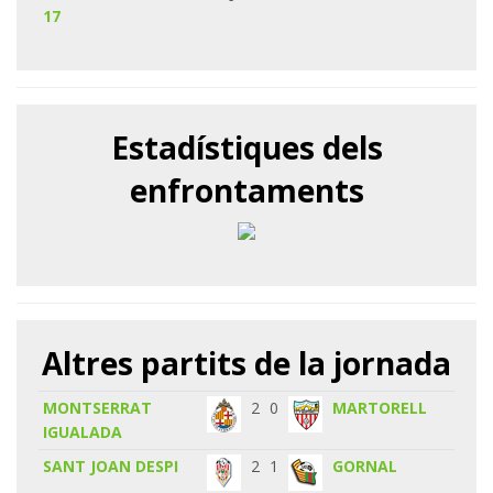
17
Estadístiques dels
enfrontaments
Altres partits de la jornada
MONTSERRAT
2
0
MARTORELL
IGUALADA
SANT JOAN DESPI
2
1
GORNAL