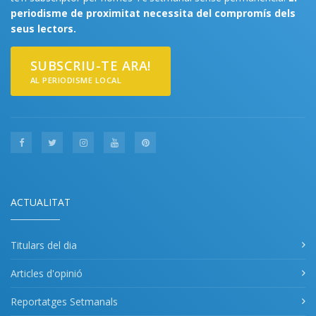
periodisme de proximitat necessita del compromís dels
seus lectors.
SUBSCRIU-TE ARA!
AL PERIODISME LOCAL
ACTUALITAT
Titulars del dia
Articles d'opinió
Reportatges Setmanals