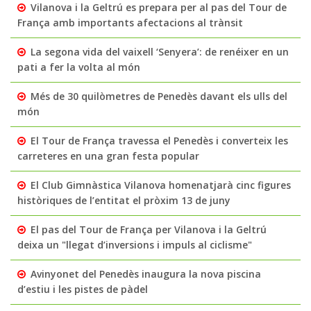
Vilanova i la Geltrú es prepara per al pas del Tour de
França amb importants afectacions al trànsit
La segona vida del vaixell ‘Senyera’: de renéixer en un
pati a fer la volta al món
Més de 30 quilòmetres de Penedès davant els ulls del
món
El Tour de França travessa el Penedès i converteix les
carreteres en una gran festa popular
El Club Gimnàstica Vilanova homenatjarà cinc figures
històriques de l’entitat el pròxim 13 de juny
El pas del Tour de França per Vilanova i la Geltrú
deixa un "llegat d’inversions i impuls al ciclisme"
Avinyonet del Penedès inaugura la nova piscina
d’estiu i les pistes de pàdel