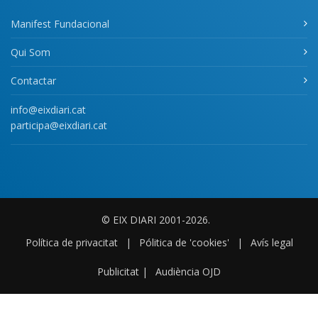
Manifest Fundacional
Qui Som
Contactar
info@eixdiari.cat
participa@eixdiari.cat
© EIX DIARI 2001-2026.
Política de privacitat
|
Pólitica de 'cookies'
|
Avís legal
Publicitat
|
Audiència OJD