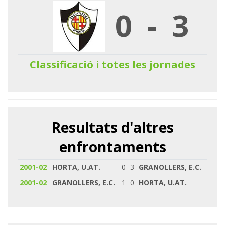
0
-
3
Classificació i totes les jornades
Resultats d'altres
enfrontaments
2001-02
HORTA, U.AT.
0
3
GRANOLLERS, E.C.
2001-02
GRANOLLERS, E.C.
1
0
HORTA, U.AT.