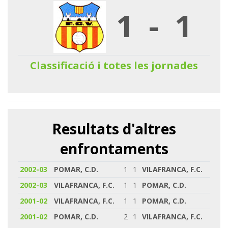
1
-
1
Classificació i totes les jornades
Resultats d'altres
enfrontaments
2002-03
POMAR, C.D.
1
1
VILAFRANCA, F.C.
2002-03
VILAFRANCA, F.C.
1
1
POMAR, C.D.
2001-02
VILAFRANCA, F.C.
1
1
POMAR, C.D.
2001-02
POMAR, C.D.
2
1
VILAFRANCA, F.C.