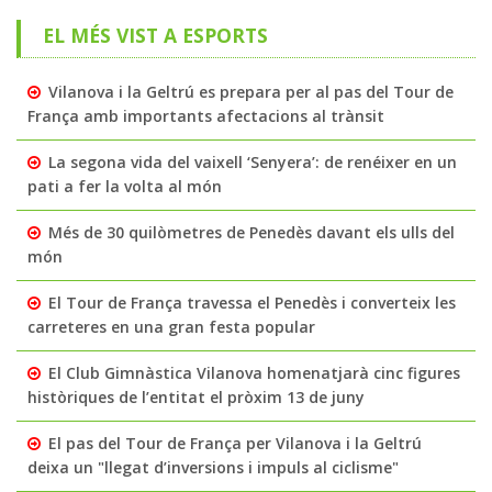
EL MÉS VIST A ESPORTS
Vilanova i la Geltrú es prepara per al pas del Tour de
França amb importants afectacions al trànsit
La segona vida del vaixell ‘Senyera’: de renéixer en un
pati a fer la volta al món
Més de 30 quilòmetres de Penedès davant els ulls del
món
El Tour de França travessa el Penedès i converteix les
carreteres en una gran festa popular
El Club Gimnàstica Vilanova homenatjarà cinc figures
històriques de l’entitat el pròxim 13 de juny
El pas del Tour de França per Vilanova i la Geltrú
deixa un "llegat d’inversions i impuls al ciclisme"