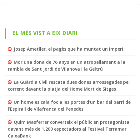
EL MÉS VIST A EIX DIARI
Josep Ametller, el pagès que ha muntat un imperi
Mor una dona de 76 anys en un atropellament a la
rambla de Sant Jordi de Vilanova i la Geltrú
La Guàrdia Civil rescata dues dones arrossegades pel
corrent davant la platja del Home Mort de Sitges
Un home es cala foc a les portes d’un bar del barri de
l’Espirall de Vilafranca del Penedès
Quim Masferrer converteix el públic en protagonista
davant més de 1.200 espectadors al Festival Terramar
CaixaBank