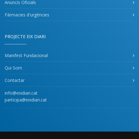
Anuncis Oficials
Fàrmacies d'urgències
PROJECTE EIX DIARI
Manifest Fundacional
Qui Som
Contactar
info@eixdiari.cat
participa@eixdiari.cat