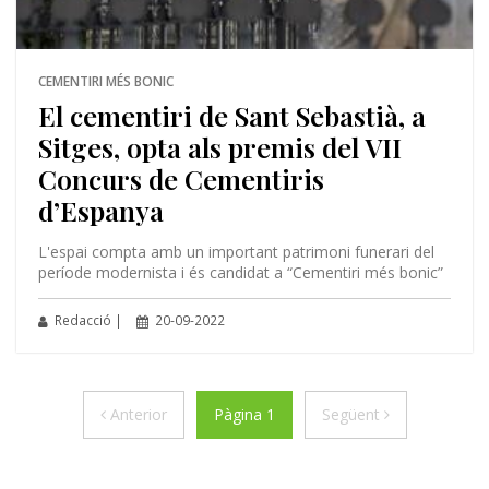
CEMENTIRI MÉS BONIC
El cementiri de Sant Sebastià, a
Sitges, opta als premis del VII
Concurs de Cementiris
d’Espanya
L'espai compta amb un important patrimoni funerari del
període modernista i és candidat a “Cementiri més bonic”
Redacció |
20-09-2022
Anterior
Següent
Anterior
Pàgina 1
Següent