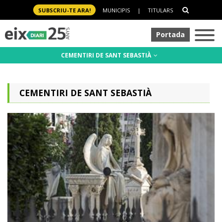
SUBSCRIU-TE ARA!
MUNICIPIS
|
TITULARS
Portada
CEMENTIRI DE SANT SEBASTIÀ
CEMENTIRI DE SANT SEBASTIÀ