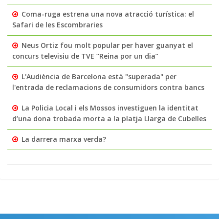
Coma-ruga estrena una nova atracció turística: el
Safari de les Escombraries
Neus Ortiz fou molt popular per haver guanyat el
concurs televisiu de TVE “Reina por un dia”
L'Audiència de Barcelona està "superada" per
l'entrada de reclamacions de consumidors contra bancs
La Policia Local i els Mossos investiguen la identitat
d’una dona trobada morta a la platja Llarga de Cubelles
La darrera marxa verda?