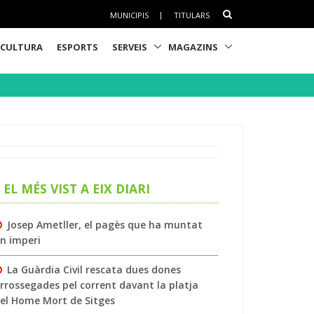
MUNICIPIS
|
TITULARS
CULTURA
ESPORTS
SERVEIS
MAGAZINS
EL MÉS VIST A EIX DIARI
Josep Ametller, el pagès que ha muntat
n imperi
La Guàrdia Civil rescata dues dones
rrossegades pel corrent davant la platja
el Home Mort de Sitges