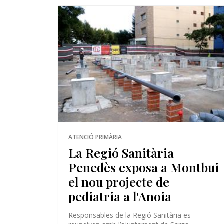
ATENCIÓ PRIMÀRIA
La Regió Sanitària
Penedès exposa a Montbui
el nou projecte de
pediatria a l'Anoia
Responsables de la Regió Sanitària es