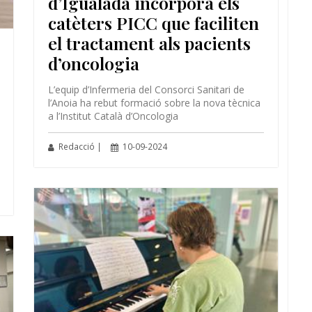
d’Igualada incorpora els
catèters PICC que faciliten
el tractament als pacients
d’oncologia
L’equip d’Infermeria del Consorci Sanitari de
l’Anoia ha rebut formació sobre la nova tècnica
a l’Institut Català d’Oncologia
Redacció |
10-09-2024