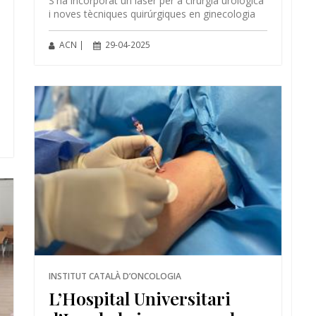
S'ha incorporat un làser per a cirurgia urològica
i noves tècniques quirúrgiques en ginecologia
ACN |
29-04-2025
INSTITUT CATALÀ D’ONCOLOGIA
L’Hospital Universitari