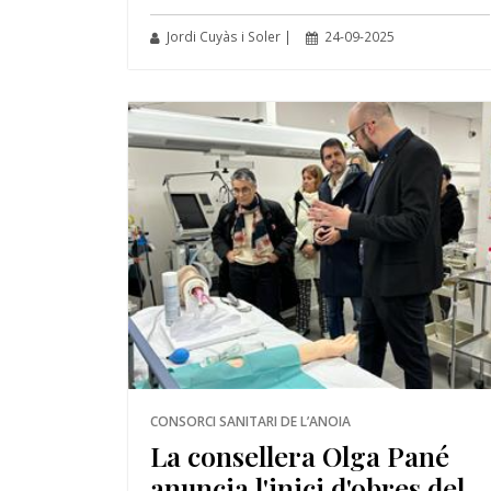
Jordi Cuyàs i Soler |
24-09-2025
CONSORCI SANITARI DE L’ANOIA
La consellera Olga Pané
anuncia l'inici d'obres del