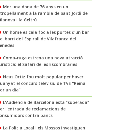
Mor una dona de 76 anys en un
tropellament a la rambla de Sant Jordi de
ilanova i la Geltrú
Un home es cala foc a les portes d’un bar
el barri de l’Espirall de Vilafranca del
enedès
Coma-ruga estrena una nova atracció
urística: el Safari de les Escombraries
Neus Ortiz fou molt popular per haver
uanyat el concurs televisiu de TVE “Reina
or un dia”
L'Audiència de Barcelona està "superada"
er l'entrada de reclamacions de
onsumidors contra bancs
La Policia Local i els Mossos investiguen