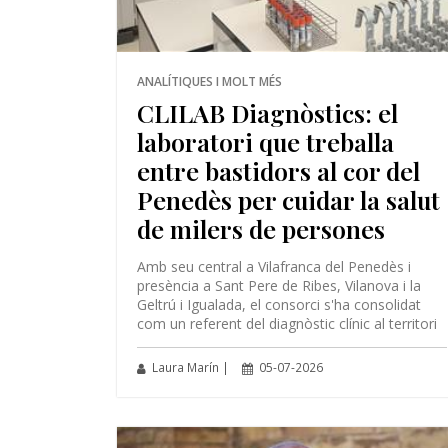
ANALÍTIQUES I MOLT MÉS
CLILAB Diagnòstics: el
laboratori que treballa
entre bastidors al cor del
Penedès per cuidar la salut
de milers de persones
Amb seu central a Vilafranca del Penedès i
presència a Sant Pere de Ribes, Vilanova i la
Geltrú i Igualada, el consorci s'ha consolidat
com un referent del diagnòstic clínic al territori
Laura Marín |
05-07-2026