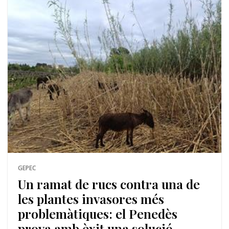
GEPEC
Un ramat de rucs contra una de
les plantes invasores més
problemàtiques: el Penedès
prova amb èxit una solució