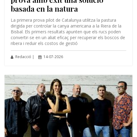
basada en la natura
La primera prova pilot de Catalunya utilitza la pastura
dirigida per controlar la canya americana a la Riera de la
Bisbal. Els primers resultats apunten que els rucs poden
convertir-se en un aliat eficaç per recuperar els boscos de
ribera i reduir els costos de gestió
Redacció |
14-07-2026