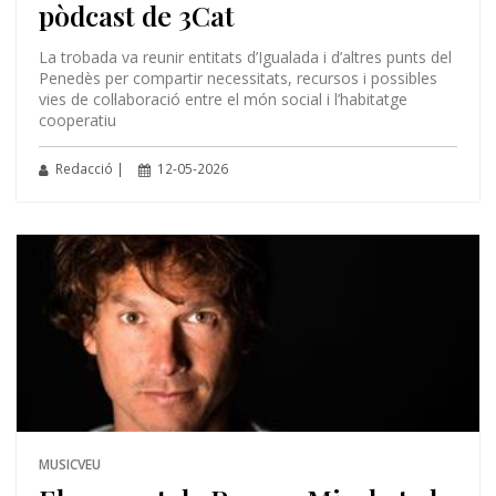
pòdcast de 3Cat
La trobada va reunir entitats d’Igualada i d’altres punts del
Penedès per compartir necessitats, recursos i possibles
vies de col·laboració entre el món social i l’habitatge
cooperatiu
Redacció |
12-05-2026
MUSICVEU