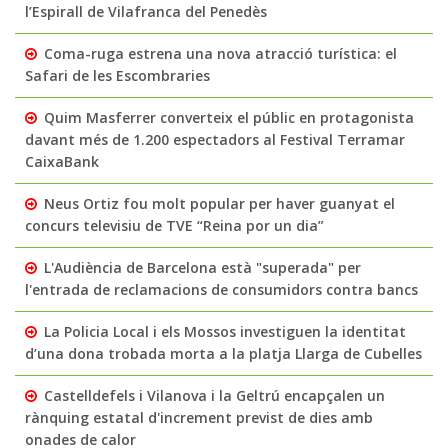
l’Espirall de Vilafranca del Penedès
Coma-ruga estrena una nova atracció turística: el
Safari de les Escombraries
Quim Masferrer converteix el públic en protagonista
davant més de 1.200 espectadors al Festival Terramar
CaixaBank
Neus Ortiz fou molt popular per haver guanyat el
concurs televisiu de TVE “Reina por un dia”
L'Audiència de Barcelona està "superada" per
l'entrada de reclamacions de consumidors contra bancs
La Policia Local i els Mossos investiguen la identitat
d’una dona trobada morta a la platja Llarga de Cubelles
Castelldefels i Vilanova i la Geltrú encapçalen un
rànquing estatal d'increment previst de dies amb
onades de calor