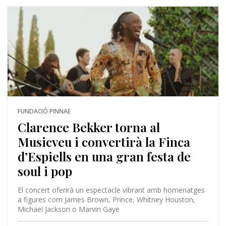
FUNDACIÓ PINNAE
Clarence Bekker torna al
Musicveu i convertirà la Finca
d’Espiells en una gran festa de
soul i pop
El concert oferirà un espectacle vibrant amb homenatges
a figures com James Brown, Prince, Whitney Houston,
Michael Jackson o Marvin Gaye