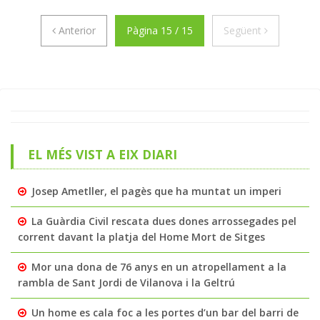
Anterior
Següent
Anterior
Pàgina 15 / 15
Següent
EL MÉS VIST A EIX DIARI
Josep Ametller, el pagès que ha muntat un imperi
La Guàrdia Civil rescata dues dones arrossegades pel
corrent davant la platja del Home Mort de Sitges
Mor una dona de 76 anys en un atropellament a la
rambla de Sant Jordi de Vilanova i la Geltrú
Un home es cala foc a les portes d’un bar del barri de