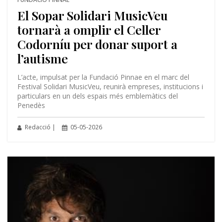
El Sopar Solidari MusicVeu
tornarà a omplir el Celler
Codorníu per donar suport a
l’autisme
L’acte, impulsat per la Fundació Pinnae en el marc del
Festival Solidari MusicVeu, reunirà empreses, institucions i
particulars en un dels espais més emblemàtics del
Penedès
Redacció |
05-05-2026