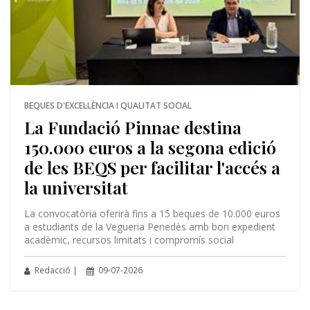
BEQUES D'EXCEL·LÈNCIA I QUALITAT SOCIAL
La Fundació Pinnae destina
150.000 euros a la segona edició
de les BEQS per facilitar l'accés a
la universitat
La convocatòria oferirà fins a 15 beques de 10.000 euros
a estudiants de la Vegueria Penedès amb bon expedient
acadèmic, recursos limitats i compromís social
Redacció |
09-07-2026