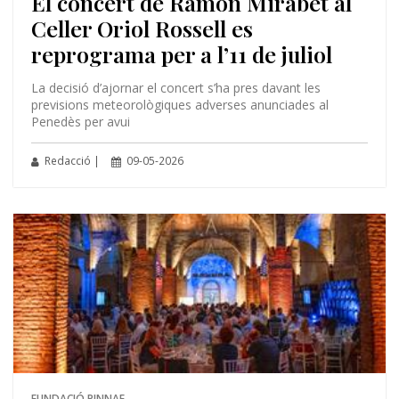
El concert de Ramon Mirabet al
Celler Oriol Rossell es
reprograma per a l’11 de juliol
La decisió d’ajornar el concert s’ha pres davant les
previsions meteorològiques adverses anunciades al
Penedès per avui
Redacció |
09-05-2026
FUNDACIÓ PINNAE