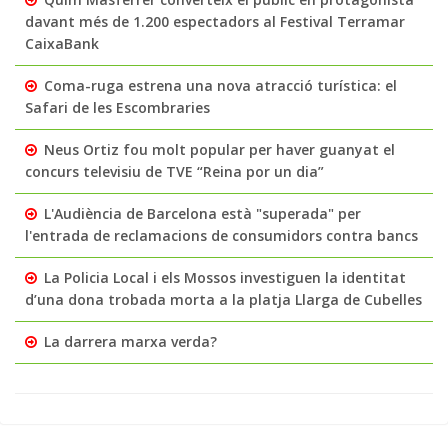
davant més de 1.200 espectadors al Festival Terramar
CaixaBank
Coma-ruga estrena una nova atracció turística: el
Safari de les Escombraries
Neus Ortiz fou molt popular per haver guanyat el
concurs televisiu de TVE “Reina por un dia”
L'Audiència de Barcelona està "superada" per
l'entrada de reclamacions de consumidors contra bancs
La Policia Local i els Mossos investiguen la identitat
d’una dona trobada morta a la platja Llarga de Cubelles
La darrera marxa verda?