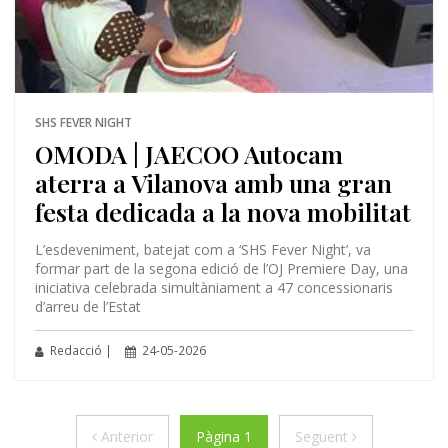
SHS FEVER NIGHT
OMODA | JAECOO Autocam
aterra a Vilanova amb una gran
festa dedicada a la nova mobilitat
L’esdeveniment, batejat com a ‘SHS Fever Night’, va
formar part de la segona edició de l’OJ Premiere Day, una
iniciativa celebrada simultàniament a 47 concessionaris
d’arreu de l’Estat
Redacció |
24-05-2026
Anterior
Següent
Anterior
Pàgina 1
Següent