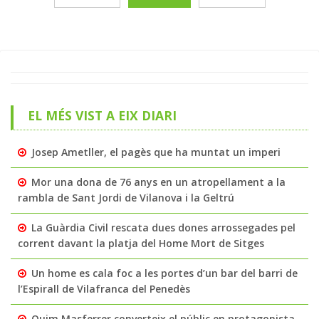
EL MÉS VIST A EIX DIARI
Josep Ametller, el pagès que ha muntat un imperi
Mor una dona de 76 anys en un atropellament a la
rambla de Sant Jordi de Vilanova i la Geltrú
La Guàrdia Civil rescata dues dones arrossegades pel
corrent davant la platja del Home Mort de Sitges
Un home es cala foc a les portes d’un bar del barri de
l’Espirall de Vilafranca del Penedès
Quim Masferrer converteix el públic en protagonista