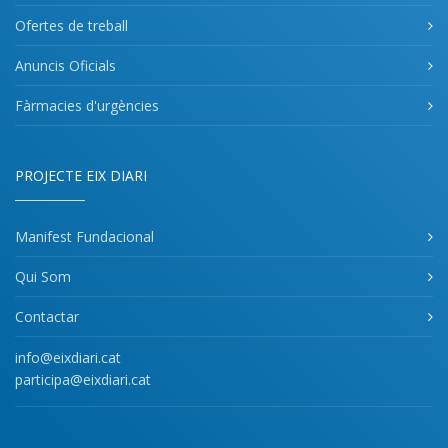
Ofertes de treball
Anuncis Oficials
Fàrmacies d'urgències
PROJECTE EIX DIARI
Manifest Fundacional
Qui Som
Contactar
info@eixdiari.cat
participa@eixdiari.cat