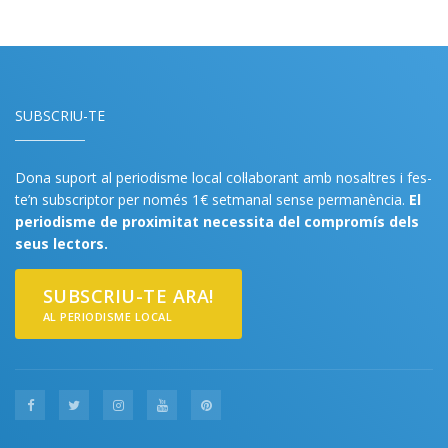
SUBSCRIU-TE
Dona suport al periodisme local col·laborant amb nosaltres i fes-
te’n subscriptor per només 1€ setmanal sense permanència.
El
periodisme de proximitat necessita del compromís dels
seus lectors.
SUBSCRIU-TE ARA!
AL PERIODISME LOCAL