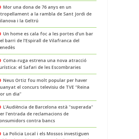
Mor una dona de 76 anys en un
tropellament a la rambla de Sant Jordi de
ilanova i la Geltrú
Un home es cala foc a les portes d’un bar
el barri de l’Espirall de Vilafranca del
enedès
Coma-ruga estrena una nova atracció
urística: el Safari de les Escombraries
Neus Ortiz fou molt popular per haver
uanyat el concurs televisiu de TVE “Reina
or un dia”
L'Audiència de Barcelona està "superada"
er l'entrada de reclamacions de
onsumidors contra bancs
La Policia Local i els Mossos investiguen