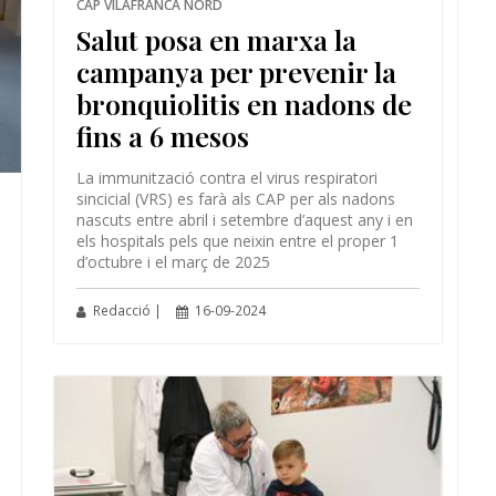
CAP VILAFRANCA NORD
Salut posa en marxa la
campanya per prevenir la
bronquiolitis en nadons de
fins a 6 mesos
La immunització contra el virus respiratori
sincicial (VRS) es farà als CAP per als nadons
nascuts entre abril i setembre d’aquest any i en
els hospitals pels que neixin entre el proper 1
d’octubre i el març de 2025
Redacció |
16-09-2024