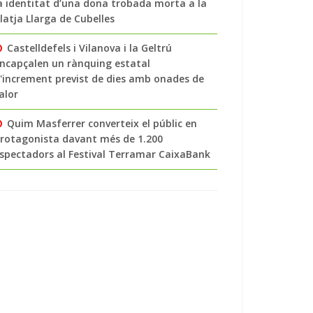
a identitat d’una dona trobada morta a la
latja Llarga de Cubelles
Castelldefels i Vilanova i la Geltrú
ncapçalen un rànquing estatal
'increment previst de dies amb onades de
alor
Quim Masferrer converteix el públic en
rotagonista davant més de 1.200
spectadors al Festival Terramar CaixaBank