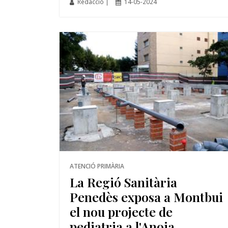
Redacció |
14-05-2024
ATENCIÓ PRIMÀRIA
La Regió Sanitària
Penedès exposa a Montbui
el nou projecte de
pediatria a l'Anoia