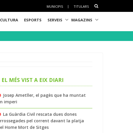
MUNICIPIS
|
TITULARS
CULTURA
ESPORTS
SERVEIS
MAGAZINS
EL MÉS VIST A EIX DIARI
Josep Ametller, el pagès que ha muntat
n imperi
La Guàrdia Civil rescata dues dones
rrossegades pel corrent davant la platja
el Home Mort de Sitges