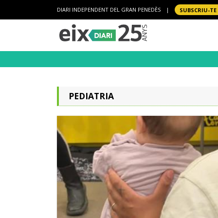
DIARI INDEPENDENT DEL GRAN PENEDÈS
|
SUBSCRIU-TE
PEDIATRIA