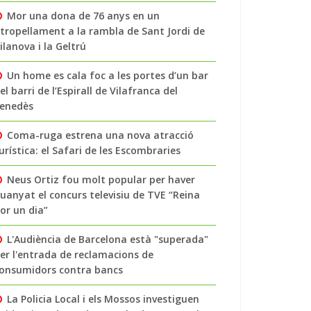
Mor una dona de 76 anys en un
tropellament a la rambla de Sant Jordi de
ilanova i la Geltrú
Un home es cala foc a les portes d’un bar
el barri de l’Espirall de Vilafranca del
enedès
Coma-ruga estrena una nova atracció
urística: el Safari de les Escombraries
Neus Ortiz fou molt popular per haver
uanyat el concurs televisiu de TVE “Reina
or un dia”
L'Audiència de Barcelona està "superada"
er l'entrada de reclamacions de
onsumidors contra bancs
La Policia Local i els Mossos investiguen