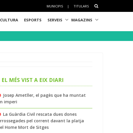
MUNICIPIS
|
TITULARS
CULTURA
ESPORTS
SERVEIS
MAGAZINS
EL MÉS VIST A EIX DIARI
Josep Ametller, el pagès que ha muntat
n imperi
La Guàrdia Civil rescata dues dones
rrossegades pel corrent davant la platja
el Home Mort de Sitges