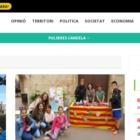
 ARA!
OPINIÓ
TERRITORI
POLITICA
SOCIETAT
ECONOMIA
PULSERES CANDELA
u
a
d