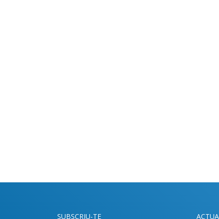
SUBSCRIU-TE
ACTUA