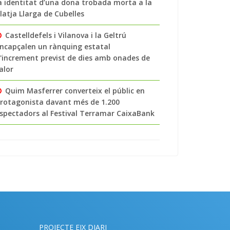
a identitat d’una dona trobada morta a la
latja Llarga de Cubelles
Castelldefels i Vilanova i la Geltrú
ncapçalen un rànquing estatal
'increment previst de dies amb onades de
alor
Quim Masferrer converteix el públic en
rotagonista davant més de 1.200
spectadors al Festival Terramar CaixaBank
PROJECTE EIX DIARI