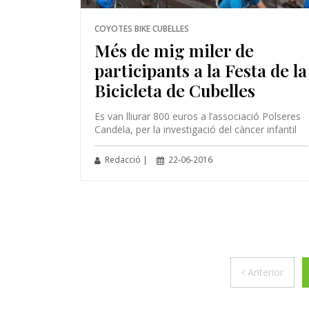
COYOTES BIKE CUBELLES
Més de mig miler de
participants a la Festa de la
Bicicleta de Cubelles
Es van lliurar 800 euros a l’associació Polseres
Candela, per la investigació del càncer infantil
Redacció |
22-06-2016
Anter
Anterior