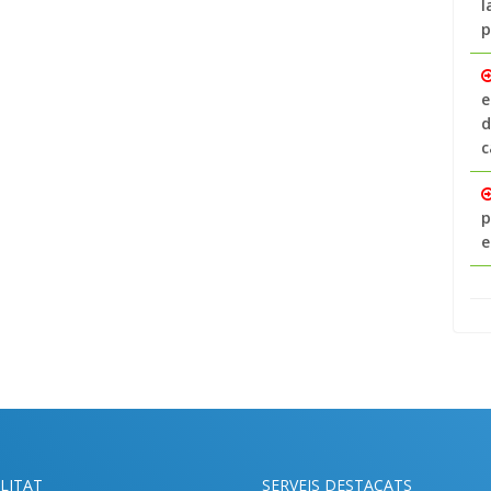
l
p
e
d
c
p
e
LITAT
SERVEIS DESTACATS