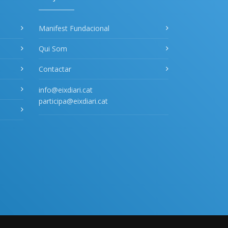
Manifest Fundacional
Qui Som
Contactar
info@eixdiari.cat
participa@eixdiari.cat