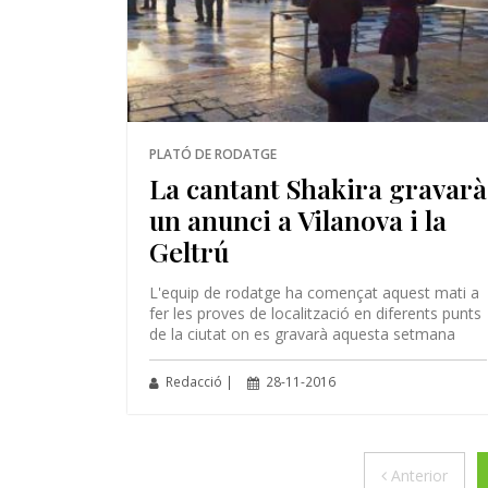
PLATÓ DE RODATGE
La cantant Shakira gravarà
un anunci a Vilanova i la
Geltrú
L'equip de rodatge ha començat aquest mati a
fer les proves de localització en diferents punts
de la ciutat on es gravarà aquesta setmana
Redacció |
28-11-2016
Anter
Anterior