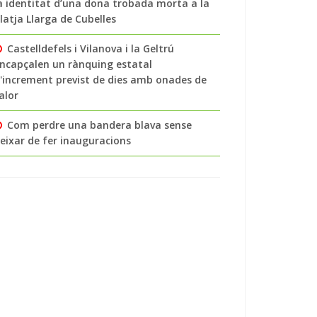
a identitat d’una dona trobada morta a la
latja Llarga de Cubelles
Castelldefels i Vilanova i la Geltrú
ncapçalen un rànquing estatal
'increment previst de dies amb onades de
alor
Com perdre una bandera blava sense
eixar de fer inauguracions