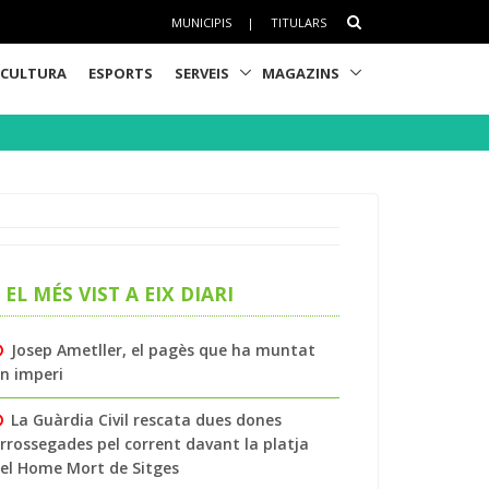
MUNICIPIS
|
TITULARS
CULTURA
ESPORTS
SERVEIS
MAGAZINS
EL MÉS VIST A EIX DIARI
Josep Ametller, el pagès que ha muntat
n imperi
La Guàrdia Civil rescata dues dones
rrossegades pel corrent davant la platja
el Home Mort de Sitges