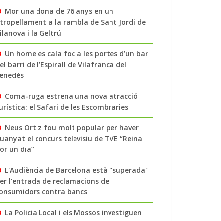
Mor una dona de 76 anys en un
tropellament a la rambla de Sant Jordi de
ilanova i la Geltrú
Un home es cala foc a les portes d’un bar
el barri de l’Espirall de Vilafranca del
enedès
Coma-ruga estrena una nova atracció
urística: el Safari de les Escombraries
Neus Ortiz fou molt popular per haver
uanyat el concurs televisiu de TVE “Reina
or un dia”
L'Audiència de Barcelona està "superada"
er l'entrada de reclamacions de
onsumidors contra bancs
La Policia Local i els Mossos investiguen