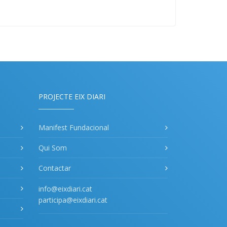
PROJECTE EIX DIARI
Manifest Fundacional
Qui Som
Contactar
info@eixdiari.cat
participa@eixdiari.cat