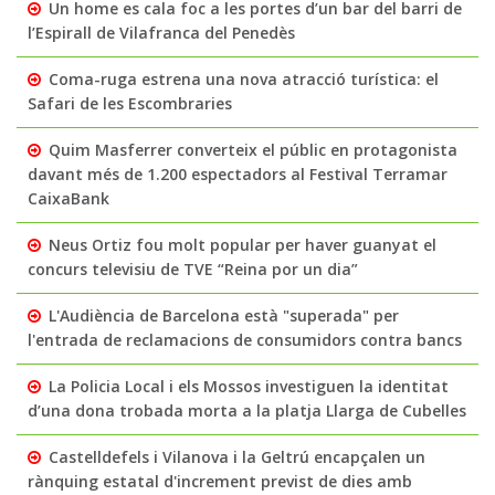
Un home es cala foc a les portes d’un bar del barri de
l’Espirall de Vilafranca del Penedès
Coma-ruga estrena una nova atracció turística: el
Safari de les Escombraries
Quim Masferrer converteix el públic en protagonista
davant més de 1.200 espectadors al Festival Terramar
CaixaBank
Neus Ortiz fou molt popular per haver guanyat el
concurs televisiu de TVE “Reina por un dia”
L'Audiència de Barcelona està "superada" per
l'entrada de reclamacions de consumidors contra bancs
La Policia Local i els Mossos investiguen la identitat
d’una dona trobada morta a la platja Llarga de Cubelles
Castelldefels i Vilanova i la Geltrú encapçalen un
rànquing estatal d'increment previst de dies amb