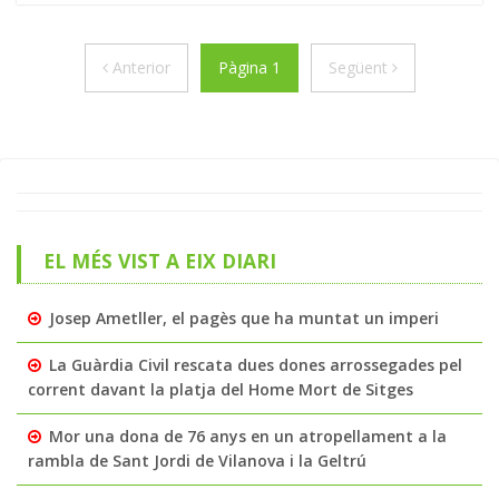
Anterior
Següent
Anterior
Pàgina 1
Següent
EL MÉS VIST A EIX DIARI
Josep Ametller, el pagès que ha muntat un imperi
La Guàrdia Civil rescata dues dones arrossegades pel
corrent davant la platja del Home Mort de Sitges
Mor una dona de 76 anys en un atropellament a la
rambla de Sant Jordi de Vilanova i la Geltrú