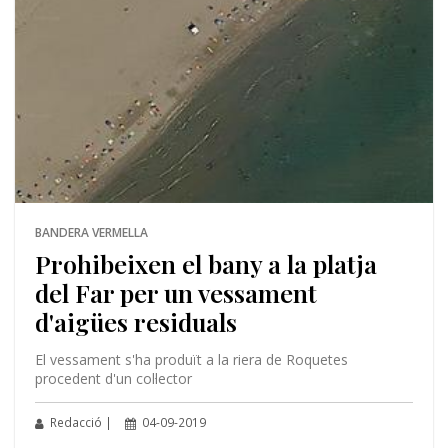
BANDERA VERMELLA
Prohibeixen el bany a la platja
del Far per un vessament
d'aigües residuals
El vessament s'ha produït a la riera de Roquetes
procedent d'un col·lector
Redacció |
04-09-2019