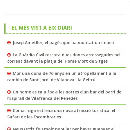
EL MÉS VIST A EIX DIARI
Josep Ametller, el pagès que ha muntat un imperi
La Guàrdia Civil rescata dues dones arrossegades pel
corrent davant la platja del Home Mort de Sitges
Mor una dona de 76 anys en un atropellament a la
rambla de Sant Jordi de Vilanova i la Geltrú
Un home es cala foc a les portes d’un bar del barri de
l’Espirall de Vilafranca del Penedès
Coma-ruga estrena una nova atracció turística: el
Safari de les Escombraries
Neus Ortiz fou molt popular per haver guanyat el