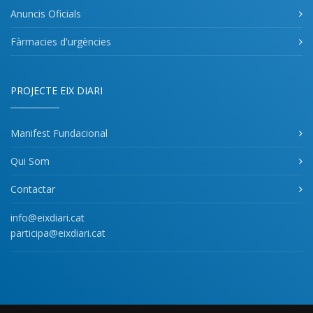
Anuncis Oficials
Fàrmacies d'urgències
PROJECTE EIX DIARI
Manifest Fundacional
Qui Som
Contactar
info@eixdiari.cat
participa@eixdiari.cat