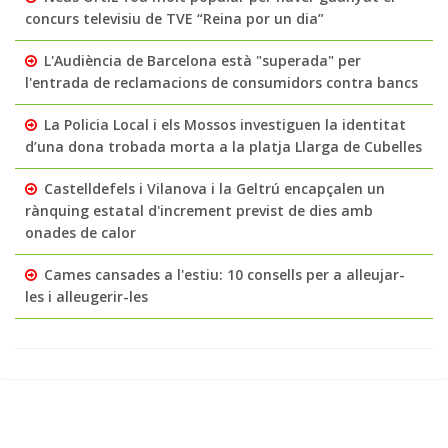
concurs televisiu de TVE “Reina por un dia”
L'Audiència de Barcelona està "superada" per
l'entrada de reclamacions de consumidors contra bancs
La Policia Local i els Mossos investiguen la identitat
d’una dona trobada morta a la platja Llarga de Cubelles
Castelldefels i Vilanova i la Geltrú encapçalen un
rànquing estatal d'increment previst de dies amb
onades de calor
Cames cansades a l'estiu: 10 consells per a alleujar-
les i alleugerir-les