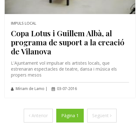
IMPULS LOCAL
Copa Lotus i Guillem Albà, al
programa de suport a la creació
de Vilanova
L'Ajuntament vol impulsar els artistes locals, que
estrenaran espectacles de teatre, dansa i música els
propers mesos
Míriam de Lamo |
03-07-2016
Anterior
Següent
Anterior
Pàgina 1
Següent