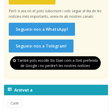
Però si ara no et pots subscriure i vols seguir al dia de les
notícies més importants, uneix-te als nostres canals:
Segueix-nos a WhatsApp!
Segueix-nos a Telegram!
També pots escollir Eix Diari com a font preferida
de Google i no perdre't les nostres notícies
Arxivat a
Cunit