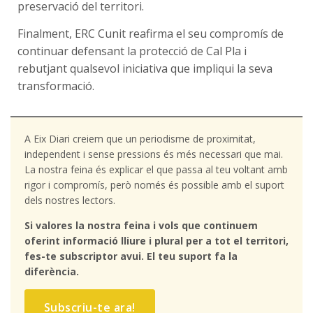
preservació del territori.
Finalment, ERC Cunit reafirma el seu compromís de
continuar defensant la protecció de Cal Pla i
rebutjant qualsevol iniciativa que impliqui la seva
transformació.
A Eix Diari creiem que un periodisme de proximitat,
independent i sense pressions és més necessari que mai.
La nostra feina és explicar el que passa al teu voltant amb
rigor i compromís, però només és possible amb el suport
dels nostres lectors.
Si valores la nostra feina i vols que continuem
oferint informació lliure i plural per a tot el territori,
fes-te subscriptor avui. El teu suport fa la
diferència.
Subscriu-te ara!