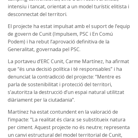
intensiu i tancat, orientat a un model turístic elitista i
desconnectat del territori.
El projecte ha estat impulsat amb el suport de l’equip
de govern de Cunit (Impulsem, PSC i En Comú
Podem) i ha rebut l’aprovació definitiva de la
Generalitat, governada pel PSC.
La portaveu d’ERC Cunit, Carme Martínez, ha afirmat
que “és una decisió política i té responsables” i ha
denunciat la contradicció del projecte: “Mentre es
parla de sostenibilitat i protecció del territori,
s’autoritza la destrucció d’un espai natural utilitzat
diàriament per la ciutadania”.
Martínez ha estat contundent en la valoració de
l’impacte: “La realitat és clara: se substitueix natura
per ciment. Aquest projecte no és neutre; representa
un canvi estructural del model territorial de Cunit,