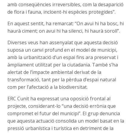
amb conseqüències irreversibles, com la desaparició
de flora i fauna, incloent-hi espècies protegides”.
En aquest sentit, ha remarcat: “On avui hi ha bosc, hi
haurà ciment; on avui hi ha silenci, hi haurà soroll”.
Diverses veus han assenyalat que aquesta decisió
suposa un canvi profund en el model de municipi,
amb la urbanització d’un espai fins ara preservat i
àmpliament utilitzat per la ciutadania. També s’ha
alertat de l’impacte ambiental derivat de la
transformació, tant per la pèrdua d’espai natural
com per l’afectació a la biodiversitat.
ERC Cunit ha expressat una oposició frontal al
projecte, considerant-lo “una decisió errònia que
compromet el futur del municipi”. El grup denuncia
que aquesta actuació consolida un model basat en la
pressió urbanística i turística en detriment de la