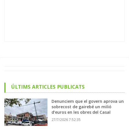
ÚLTIMS ARTICLES PUBLICATS
Denunciem que el govern aprova un
sobrecost de gairebé un milió
d’euros en les obres del Casal
27/7/2026 7:52:35