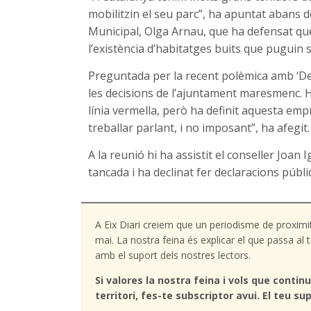
mobilitzin el seu parc”, ha apuntat abans de
Municipal, Olga Arnau, que ha defensat que 
l’existència d’habitatges buits que puguin 
Preguntada per la recent polèmica amb ‘De
les decisions de l’ajuntament maresmenc. 
línia vermella, però ha definit aquesta em
treballar parlant, i no imposant”, ha afegit.
A la reunió hi ha assistit el conseller Joan
tancada i ha declinat fer declaracions públi
A Eix Diari creiem que un periodisme de proximi
mai. La nostra feina és explicar el que passa a
amb el suport dels nostres lectors.
Si valores la nostra feina i vols que continu
territori, fes-te subscriptor avui. El teu sup