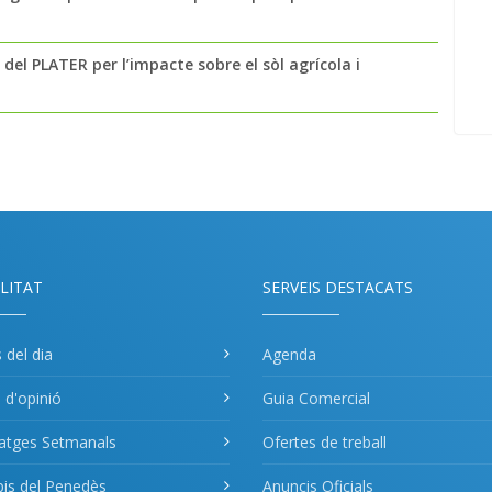
del PLATER per l’impacte sobre el sòl agrícola i
LITAT
SERVEIS DESTACATS
s del dia
Agenda
s d'opinió
Guia Comercial
atges Setmanals
Ofertes de treball
pis del Penedès
Anuncis Oficials