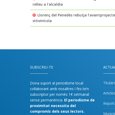
relleu a l'alcaldia
Llorenç del Penedès rebutja l’avantprojecte 
vitivinícola
SUBSCRIU-TE
ACTUA
Titular
Dona suport al periodisme local
col·laborant amb nosaltres i fes-te’n
Article
subscriptor per només 1€ setmanal
sense permanència.
El periodisme de
Report
proximitat necessita del
compromís dels seus lectors.
Munici