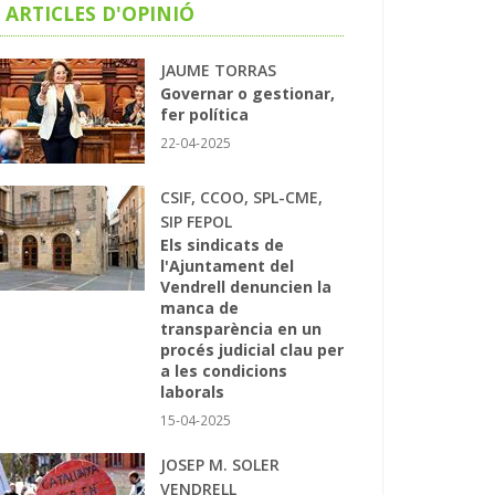
ARTICLES D'OPINIÓ
JAUME TORRAS
Governar o gestionar,
fer política
22-04-2025
CSIF, CCOO, SPL-CME,
SIP FEPOL
Els sindicats de
l'Ajuntament del
Vendrell denuncien la
manca de
transparència en un
procés judicial clau per
a les condicions
laborals
15-04-2025
JOSEP M. SOLER
VENDRELL