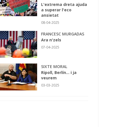
L'extrema dreta ajuda
a superar l'eco
ansietat
08-04-2025
FRANCESC MURGADAS
Ara n'zels
07-04-2025
SIXTE MORAL
Ripoll, Berlín... i ja
veurem
03-03-2025