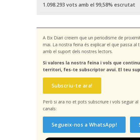
1.098.293 vots amb el 99,58% escrutat
A Eix Diari creiem que un periodisme de proximi
mai. La nostra feina és explicar el que passa a
amb el suport dels nostres lectors.
Si valores la nostra feina i vols que continu
territori, fes-te subscriptor avui. El teu sup
Subscriu-te ara!
Però si ara no et pots subscriure i vols seguir a
canals:
Segueix-nos a WhatsApp!