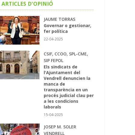
ARTICLES D'OPINIÓ
JAUME TORRAS
Governar o gestionar,
fer política
22-04-2025
CSIF, CCOO, SPL-CME,
SIP FEPOL
Els sindicats de
l'Ajuntament del
Vendrell denuncien la
manca de
transparència en un
procés judicial clau per
a les condicions
laborals
15-04-2025
JOSEP M. SOLER
VENDRELL