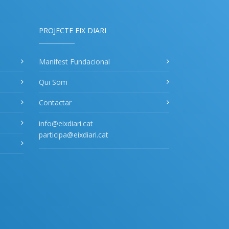
PROJECTE EIX DIARI
Manifest Fundacional
Qui Som
Contactar
info@eixdiari.cat
participa@eixdiari.cat