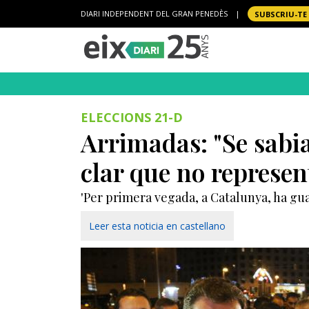
DIARI INDEPENDENT DEL GRAN PENEDÈS
|
SUBSCRIU-TE
ELECCIONS 21-D
Arrimadas: "Se sabia
clar que no represent
'Per primera vegada, a Catalunya, ha guan
Leer esta noticia en castellano