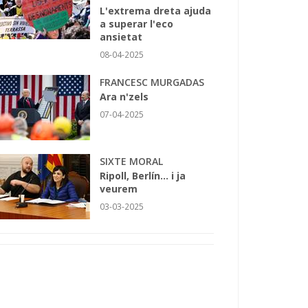
L'extrema dreta ajuda
a superar l'eco
ansietat
08-04-2025
FRANCESC MURGADAS
Ara n'zels
07-04-2025
SIXTE MORAL
Ripoll, Berlín... i ja
veurem
03-03-2025