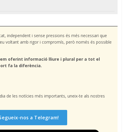
tat, independent i sense pressions és més necessari que
l teu voltant amb rigor i compromís, però només és possible
em oferint informació lliure i plural per a tot el
ort fa la diferència.
l dia de les notícies més importants, uneix-te als nostres
Segueix-nos a Telegram!