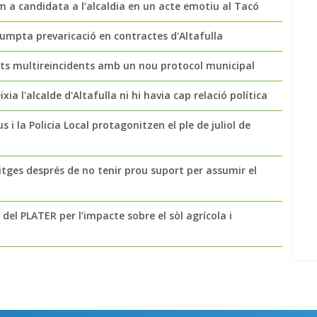
a candidata a l’alcaldia en un acte emotiu al Tacó
sumpta prevaricació en contractes d'Altafulla
nts multireincidents amb un nou protocol municipal
ia l'alcalde d'Altafulla ni hi havia cap relació política
s i la Policia Local protagonitzen el ple de juliol de
tges després de no tenir prou suport per assumir el
del PLATER per l’impacte sobre el sòl agrícola i