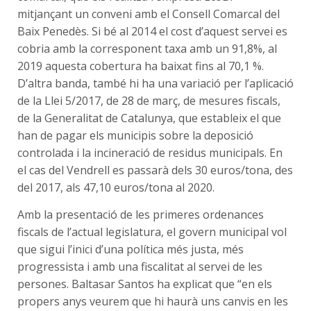
mitjançant un conveni amb el Consell Comarcal del
Baix Penedès. Si bé al 2014 el cost d’aquest servei es
cobria amb la corresponent taxa amb un 91,8%, al
2019 aquesta cobertura ha baixat fins al 70,1 %.
D’altra banda, també hi ha una variació per l’aplicació
de la Llei 5/2017, de 28 de març, de mesures fiscals,
de la Generalitat de Catalunya, que estableix el que
han de pagar els municipis sobre la deposició
controlada i la incineració de residus municipals. En
el cas del Vendrell es passarà dels 30 euros/tona, des
del 2017, als 47,10 euros/tona al 2020.
Amb la presentació de les primeres ordenances
fiscals de l’actual legislatura, el govern municipal vol
que sigui l’inici d’una política més justa, més
progressista i amb una fiscalitat al servei de les
persones. Baltasar Santos ha explicat que “en els
propers anys veurem que hi haurà uns canvis en les