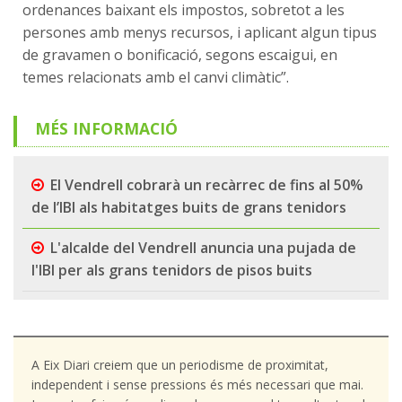
ordenances baixant els impostos, sobretot a les
persones amb menys recursos, i aplicant algun tipus
de gravamen o bonificació, segons escaigui, en
temes relacionats amb el canvi climàtic”.
MÉS INFORMACIÓ
El Vendrell cobrarà un recàrrec de fins al 50%
de l’IBI als habitatges buits de grans tenidors
L'alcalde del Vendrell anuncia una pujada de
l'IBI per als grans tenidors de pisos buits
A Eix Diari creiem que un periodisme de proximitat,
independent i sense pressions és més necessari que mai.