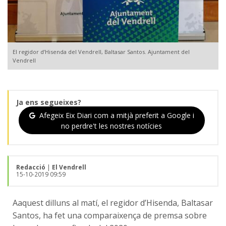
El regidor d’Hisenda del Vendrell, Baltasar Santos. Ajuntament del
Vendrell
Ja ens segueixes?
Afegeix Eix Diari com a mitjà preferit a Google i
no perdre't les nostres notícies
Redacció
|
El Vendrell
15-10-2019 09:59
Aaquest dilluns al matí, el regidor d’Hisenda, Baltasar
Santos, ha fet una comparaixença de premsa sobre