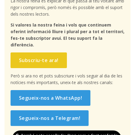
La nostra feina és explicar el que passa al teu voltant amb
rigor i compromís, però només és possible amb el suport
dels nostres lectors.
Si valores la nostra feina i vols que continuem
oferint informació lliure i plural per a tot el territori,
fes-te subscriptor avui. El teu suport fa la
diferència.
Subscriu-te ara!
Però si ara no et pots subscriure i vols seguir al dia de les
notícies més importants, uneix-te als nostres canals:
Segueix-nos a WhatsApp!
Segueix-nos a Telegram!