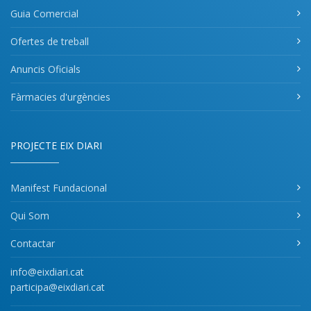
Guia Comercial
Ofertes de treball
Anuncis Oficials
Fàrmacies d'urgències
PROJECTE EIX DIARI
Manifest Fundacional
Qui Som
Contactar
info@eixdiari.cat
participa@eixdiari.cat