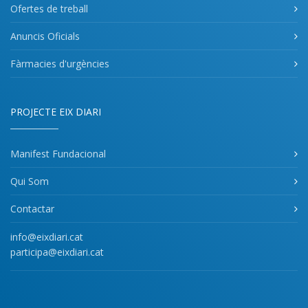
Ofertes de treball
Anuncis Oficials
Fàrmacies d'urgències
PROJECTE EIX DIARI
Manifest Fundacional
Qui Som
Contactar
info@eixdiari.cat
participa@eixdiari.cat