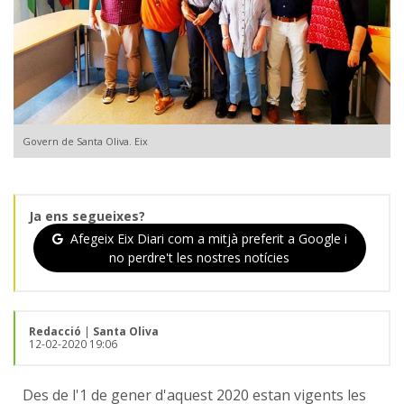
Govern de Santa Oliva. Eix
Ja ens segueixes?
Afegeix Eix Diari com a mitjà preferit a Google i
no perdre't les nostres notícies
Redacció
|
Santa Oliva
12-02-2020 19:06
Des de l'1 de gener d'aquest 2020 estan vigents les