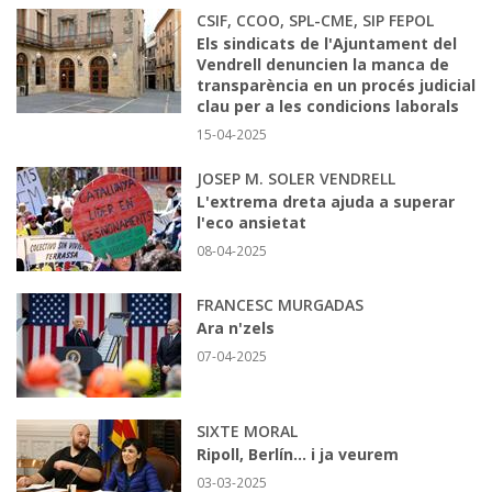
CSIF, CCOO, SPL-CME, SIP FEPOL
Els sindicats de l'Ajuntament del
Vendrell denuncien la manca de
transparència en un procés judicial
clau per a les condicions laborals
15-04-2025
JOSEP M. SOLER VENDRELL
L'extrema dreta ajuda a superar
l'eco ansietat
08-04-2025
FRANCESC MURGADAS
Ara n'zels
07-04-2025
SIXTE MORAL
Ripoll, Berlín... i ja veurem
03-03-2025