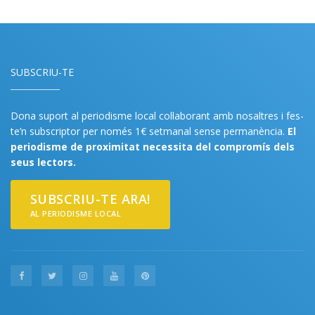
SUBSCRIU-TE
Dona suport al periodisme local col·laborant amb nosaltres i fes-
te’n subscriptor per només 1€ setmanal sense permanència.
El
periodisme de proximitat necessita del compromís dels
seus lectors.
SUBSCRIU-TE ARA!
AL PERIODISME LOCAL