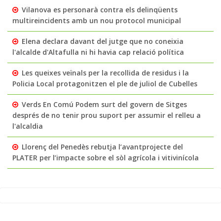
Vilanova es personarà contra els delinqüents
multireincidents amb un nou protocol municipal
Elena declara davant del jutge que no coneixia
l'alcalde d'Altafulla ni hi havia cap relació política
Les queixes veïnals per la recollida de residus i la
Policia Local protagonitzen el ple de juliol de Cubelles
Verds En Comú Podem surt del govern de Sitges
després de no tenir prou suport per assumir el relleu a
l'alcaldia
Llorenç del Penedès rebutja l’avantprojecte del
PLATER per l’impacte sobre el sòl agrícola i vitivinícola