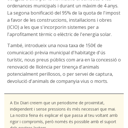
ordenances municipals i durant un màxim de 4 anys.
La segona bonificació del 95% de la quota de l'impost
a favor de les construccions, instal·lacions i obres
(ICIO) a les que s'incorporin sistemes per a
l'aprofitament tèrmic o elèctric de l'energia solar.
També, introdueix una nova taxa de 150€ de
comunicació prèvia municipal d'habitatge d'ús
turístic, nous preus públics com ara en la concessió o
renovació de llicència per tinença d'animals
potencialment perillosos, o per servei de captura,
devolució d'animals de companyia vius o morts.
A Eix Diari creiem que un periodisme de proximitat,
independent i sense pressions és més necessari que mai.
La nostra feina és explicar el que passa al teu voltant amb
rigor i compromís, però només és possible amb el suport
dels nostres lectors.