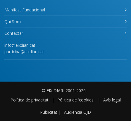
Manifest Fundacional
Qui Som
Contactar
info@eixdiari.cat
participa@eixdiari.cat
© EIX DIARI 2001-2026.
Política de privacitat
|
Pólitica de 'cookies'
|
Avís legal
Publicitat
|
Audiència OJD