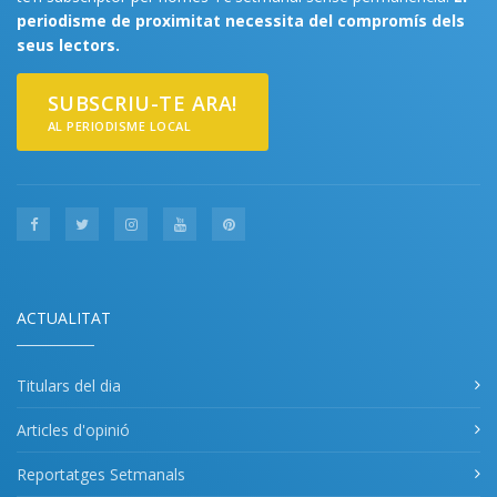
periodisme de proximitat necessita del compromís dels
seus lectors.
SUBSCRIU-TE ARA!
AL PERIODISME LOCAL
ACTUALITAT
Titulars del dia
Articles d'opinió
Reportatges Setmanals