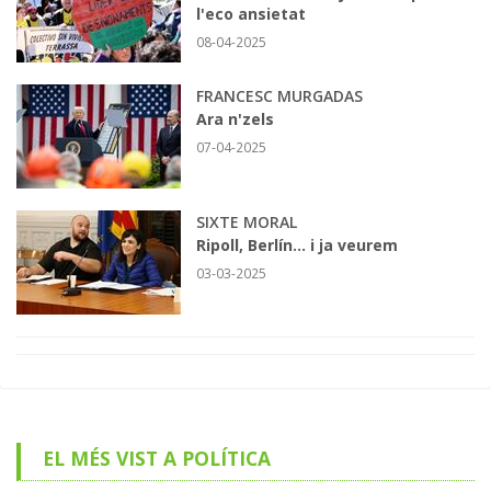
l'eco ansietat
08-04-2025
FRANCESC MURGADAS
Ara n'zels
07-04-2025
SIXTE MORAL
Ripoll, Berlín... i ja veurem
03-03-2025
EL MÉS VIST A POLÍTICA