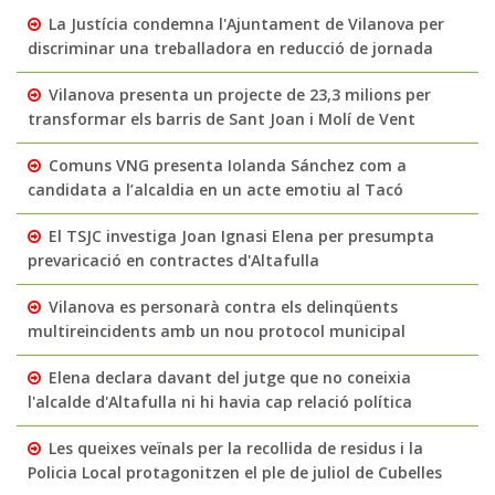
La Justícia condemna l'Ajuntament de Vilanova per
discriminar una treballadora en reducció de jornada
Vilanova presenta un projecte de 23,3 milions per
transformar els barris de Sant Joan i Molí de Vent
Comuns VNG presenta Iolanda Sánchez com a
candidata a l’alcaldia en un acte emotiu al Tacó
El TSJC investiga Joan Ignasi Elena per presumpta
prevaricació en contractes d'Altafulla
Vilanova es personarà contra els delinqüents
multireincidents amb un nou protocol municipal
Elena declara davant del jutge que no coneixia
l'alcalde d'Altafulla ni hi havia cap relació política
Les queixes veïnals per la recollida de residus i la
Policia Local protagonitzen el ple de juliol de Cubelles