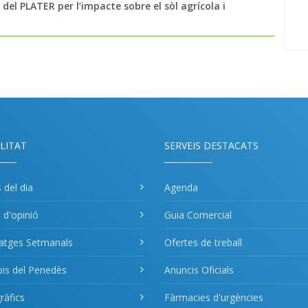
del PLATER per l’impacte sobre el sòl agrícola i
LITAT
SERVEIS DESTACATS
s del dia
Agenda
s d'opinió
Guia Comercial
atges Setmanals
Ofertes de treball
pis del Penedès
Anuncis Oficials
àfics
Fàrmacies d'urgències