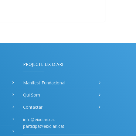
PROJECTE EIX DIARI
Manifest Fundacional
Qui Som
Contactar
info@eixdiari.cat
participa@eixdiari.cat