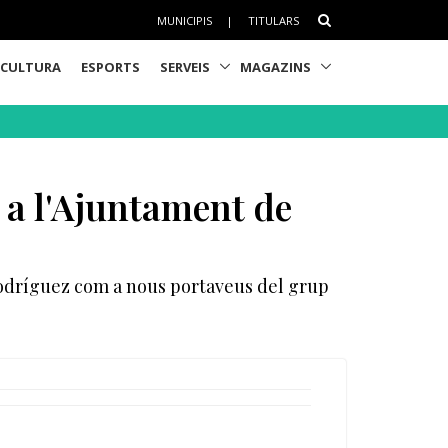
MUNICIPIS
|
TITULARS
CULTURA
ESPORTS
SERVEIS
MAGAZINS
a l'Ajuntament de
Rodríguez com a nous portaveus del grup