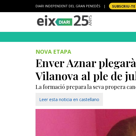
DIARI INDEPENDENT DEL GRAN PENEDÈS
|
SUBSCRIU-TE
NOVA ETAPA
Enver Aznar plegarà
Vilanova al ple de ju
La formació prepara la seva propera ca
Leer esta noticia en castellano