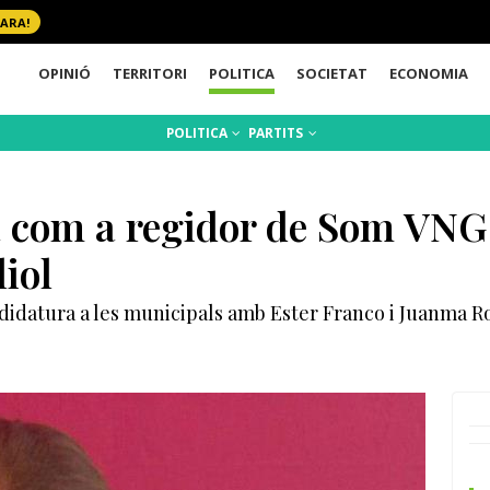
 ARA!
OPINIÓ
TERRITORI
POLITICA
SOCIETAT
ECONOMIA
POLITICA
PARTITS
 com a regidor de Som VNG 
liol
ndidatura a les municipals amb Ester Franco i Juanma 