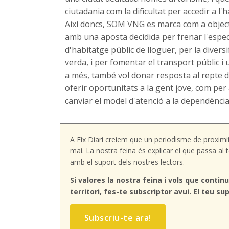
ciutadania com la dificultat per accedir a l'
Així doncs, SOM VNG es marca com a objecti
amb una aposta decidida per frenar l'espec
d'habitatge públic de lloguer, per la divers
verda, i per fomentar el transport públic i 
a més, també vol donar resposta al repte de
oferir oportunitats a la gent jove, com per a
canviar el model d'atenció a la dependència 
A Eix Diari creiem que un periodisme de proximi
mai. La nostra feina és explicar el que passa a
amb el suport dels nostres lectors.
Si valores la nostra feina i vols que continu
territori, fes-te subscriptor avui. El teu sup
Subscriu-te ara!