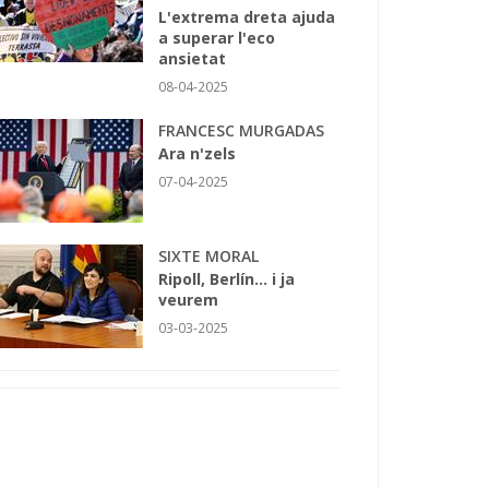
L'extrema dreta ajuda
a superar l'eco
ansietat
08-04-2025
FRANCESC MURGADAS
Ara n'zels
07-04-2025
SIXTE MORAL
Ripoll, Berlín... i ja
veurem
03-03-2025