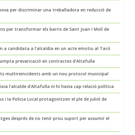
nova per discriminar una treballadora en reducció de
ns per transformar els barris de Sant Joan i Molí de
a candidata a l’alcaldia en un acte emotiu al Tacó
sumpta prevaricació en contractes d'Altafulla
nts multireincidents amb un nou protocol municipal
ia l'alcalde d'Altafulla ni hi havia cap relació política
s i la Policia Local protagonitzen el ple de juliol de
tges després de no tenir prou suport per assumir el