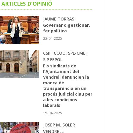
ARTICLES D'OPINIÓ
JAUME TORRAS
Governar o gestionar,
fer política
22-04-2025
CSIF, CCOO, SPL-CME,
SIP FEPOL
Els sindicats de
l'Ajuntament del
Vendrell denuncien la
manca de
transparència en un
procés judicial clau per
a les condicions
laborals
15-04-2025
JOSEP M. SOLER
VENDRELL