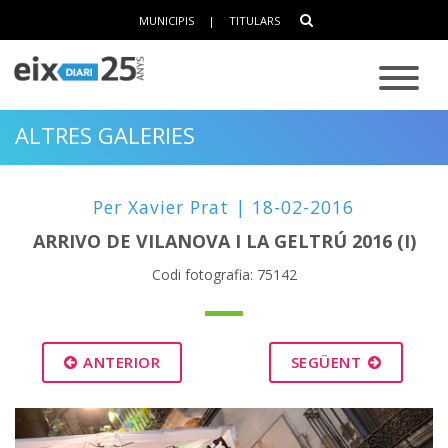
MUNICIPIS
|
TITULARS
ALTRES GALERIES
Per Xavier Prat | 18-02-2016
ARRIVO DE VILANOVA I LA GELTRÚ 2016 (I)
Codi fotografia: 75142
ANTERIOR
SEGÜENT