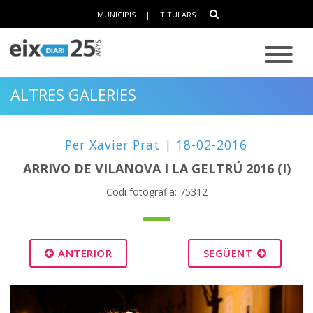
MUNICIPIS
|
TITULARS
ALTRES GALERIES
Per Xavier Prat | 18-02-2016
ARRIVO DE VILANOVA I LA GELTRÚ 2016 (I)
Codi fotografia: 75312
ANTERIOR
SEGÜENT