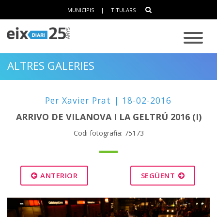
MUNICIPIS
|
TITULARS
ALTRES GALERIES
Per Xavier Prat | 18-02-2016
ARRIVO DE VILANOVA I LA GELTRÚ 2016 (I)
Codi fotografia: 75173
ANTERIOR
SEGÜENT