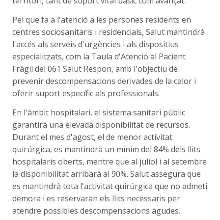
territori, tant de suport vital bàsic com avançat.
Pel que fa a l'atenció a les persones residents en
centres sociosanitaris i residencials, Salut mantindrà
l'accés als serveis d'urgències i als dispositius
especialitzats, com la Taula d'Atenció al Pacient
Fràgil del 061 Salut Respon, amb l'objectiu de
prevenir descompensacions derivades de la calor i
oferir suport específic als professionals.
En l'àmbit hospitalari, el sistema sanitari públic
garantirà una elevada disponibilitat de recursos.
Durant el mes d'agost, el de menor activitat
quirúrgica, es mantindrà un mínim del 84% dels llits
hospitalaris oberts, mentre que al juliol i al setembre
la disponibilitat arribarà al 90%. Salut assegura que
es mantindrà tota l'activitat quirúrgica que no admeti
demora i es reservaran els llits necessaris per
atendre possibles descompensacions agudes.