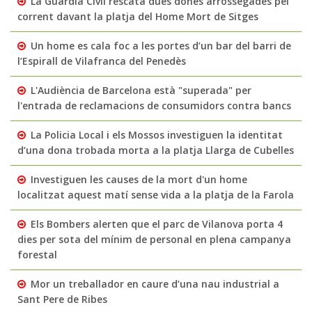
La Guàrdia Civil rescata dues dones arrossegades pel
corrent davant la platja del Home Mort de Sitges
Un home es cala foc a les portes d’un bar del barri de
l’Espirall de Vilafranca del Penedès
L'Audiència de Barcelona està "superada" per
l'entrada de reclamacions de consumidors contra bancs
La Policia Local i els Mossos investiguen la identitat
d’una dona trobada morta a la platja Llarga de Cubelles
Investiguen les causes de la mort d'un home
localitzat aquest matí sense vida a la platja de la Farola
Els Bombers alerten que el parc de Vilanova porta 4
dies per sota del mínim de personal en plena campanya
forestal
Mor un treballador en caure d’una nau industrial a
Sant Pere de Ribes