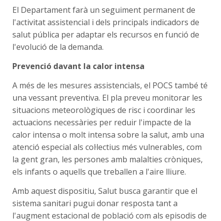
El Departament farà un seguiment permanent de
l'activitat assistencial i dels principals indicadors de
salut pública per adaptar els recursos en funció de
l'evolució de la demanda.
Prevenció davant la calor intensa
A més de les mesures assistencials, el POCS també té
una vessant preventiva. El pla preveu monitorar les
situacions meteorològiques de risc i coordinar les
actuacions necessàries per reduir l'impacte de la
calor intensa o molt intensa sobre la salut, amb una
atenció especial als col·lectius més vulnerables, com
la gent gran, les persones amb malalties cròniques,
els infants o aquells que treballen a l'aire lliure.
Amb aquest dispositiu, Salut busca garantir que el
sistema sanitari pugui donar resposta tant a
l'augment estacional de població com als episodis de