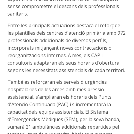
sense comprometre el descans dels professionals
sanitaris.
Entre les principals actuacions destaca el reforç de
les plantilles dels centres d'atenció primària amb 972
professionals addicionals de diversos perfils,
incorporats mitjançant noves contractacions o
reorganitzacions internes. A més, els CAP i
consultoris adaptaran els seus horaris d'obertura
segons les necessitats assistencials de cada territori.
També es reforçaran els serveis d'urgències
hospitalàries de les àrees amb més pressió
assistencial, s'ampliaran els horaris dels Punts
d'Atenció Continuada (PAC) i s'incrementarà la
capacitat dels equips assistencials. El Sistema
d'Emergències Mèdiques (SEM), per la seva banda,
sumarà 21 ambulàncies addicionals repartides pel