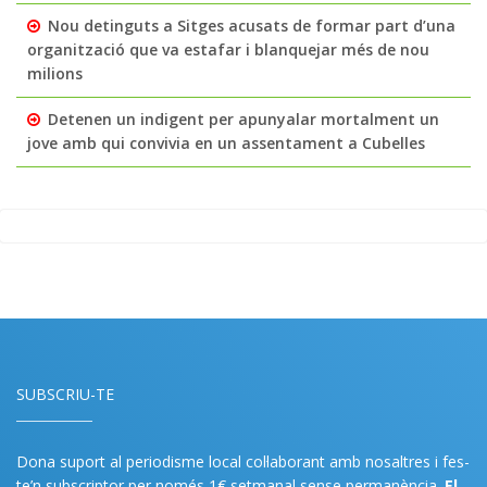
Nou detinguts a Sitges acusats de formar part d’una
organització que va estafar i blanquejar més de nou
milions
Detenen un indigent per apunyalar mortalment un
jove amb qui convivia en un assentament a Cubelles
SUBSCRIU-TE
Dona suport al periodisme local col·laborant amb nosaltres i fes-
te’n subscriptor per només 1€ setmanal sense permanència.
El