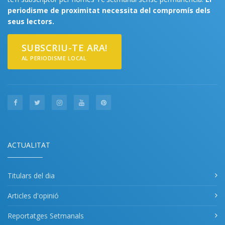
periodisme de proximitat necessita del compromís dels
seus lectors.
SUBSCRIU-TE ARA!
AL PERIODISME LOCAL
ACTUALITAT
Titulars del dia
Articles d'opinió
Reportatges Setmanals