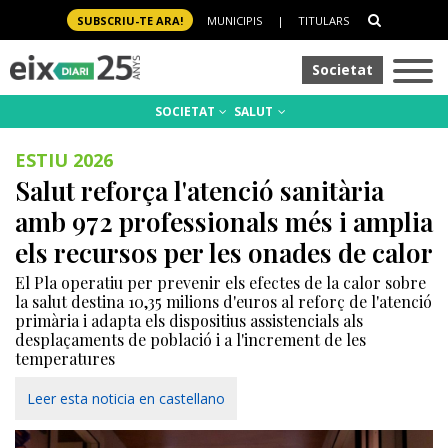
SUBSCRIU-TE ARA!
MUNICIPIS
|
TITULARS
Societat
SOCIETAT
SALUT
ESTIU 2026
Salut reforça l'atenció sanitària
amb 972 professionals més i amplia
els recursos per les onades de calor
El Pla operatiu per prevenir els efectes de la calor sobre
la salut destina 10,35 milions d'euros al reforç de l'atenció
primària i adapta els dispositius assistencials als
desplaçaments de població i a l'increment de les
temperatures
Leer esta noticia en castellano