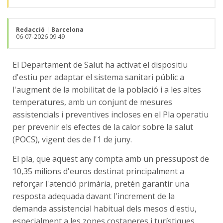
Redacció
|
Barcelona
06-07-2026 09:49
El Departament de Salut ha activat el dispositiu
d'estiu per adaptar el sistema sanitari públic a
l'augment de la mobilitat de la població i a les altes
temperatures, amb un conjunt de mesures
assistencials i preventives incloses en el Pla operatiu
per prevenir els efectes de la calor sobre la salut
(POCS), vigent des de l'1 de juny.
El pla, que aquest any compta amb un pressupost de
10,35 milions d'euros destinat principalment a
reforçar l'atenció primària, pretén garantir una
resposta adequada davant l'increment de la
demanda assistencial habitual dels mesos d'estiu,
especialment a les zones costaneres i turístiques,