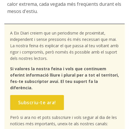
calor extrema, cada vegada més freqüents durant els
mesos d'estiu.
A Eix Diari creiem que un periodisme de proximitat,
independent i sense pressions és més necessari que mai.
La nostra feina és explicar el que passa al teu voltant amb
rigor i compromís, però només és possible amb el suport
dels nostres lectors.
Si valores la nostra feina i vols que continuem
oferint informació lliure i plural per a tot el territori,
fes-te subscriptor avui. El teu suport fa la
diferència.
Subscriu-te ara!
Però si ara no et pots subscriure i vols seguir al dia de les
notícies més importants, uneix-te als nostres canals: