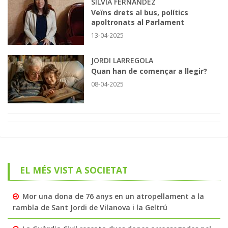
SILVIA FERNÁNDEZ
Veïns drets al bus, polítics
apoltronats al Parlament
13-04-2025
JORDI LARREGOLA
Quan han de començar a llegir?
08-04-2025
EL MÉS VIST A SOCIETAT
Mor una dona de 76 anys en un atropellament a la
rambla de Sant Jordi de Vilanova i la Geltrú