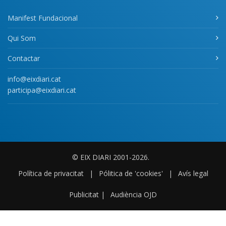
Manifest Fundacional
Qui Som
Contactar
info@eixdiari.cat
participa@eixdiari.cat
© EIX DIARI 2001-2026.
Política de privacitat
|
Pólitica de 'cookies'
|
Avís legal
Publicitat
|
Audiència OJD