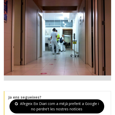
Ja ens segueixes?
Afegeix Eix Diari com a mitjà preferit a Google i
no perdre't les nostres notícies