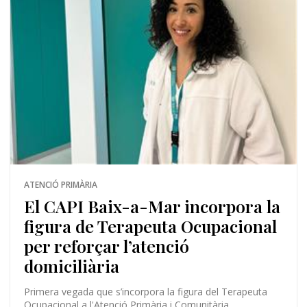
ATENCIÓ PRIMÀRIA
El CAPI Baix-a-Mar incorpora la
figura de Terapeuta Ocupacional
per reforçar l’atenció
domiciliària
Primera vegada que s’incorpora la figura del Terapeuta
Ocupacional a l'Atenció Primària i Comunitària