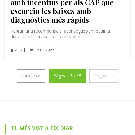
amb incentius per als CAP que
escurcin les baixes amb
diagnòstics més ràpids
Rebran una recompensa si aconsegueixen reduir la
durada de la incapacitació temporal
ACN |
16-02-2026
Anterior
Següent
Anterior
Pàgina 15 / 15
Següent
EL MÉS VIST A EIX DIARI