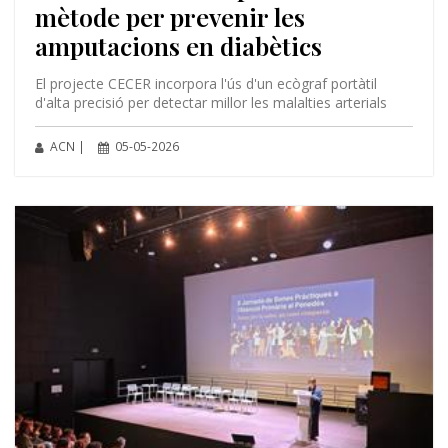
mètode per prevenir les
amputacions en diabètics
El projecte CECER incorpora l'ús d'un ecògraf portàtil
d'alta precisió per detectar millor les malalties arterials
ACN |
05-05-2026