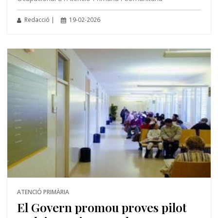
Redacció |
19-02-2026
ATENCIÓ PRIMÀRIA
El Govern promou proves pilot