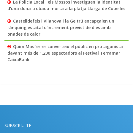
La Policia Local i els Mossos investiguen la identitat
d’una dona trobada morta a la platja Llarga de Cubelles
Castelldefels i Vilanova i la Geltrú encapçalen un
rànquing estatal d'increment previst de dies amb
onades de calor
Quim Masferrer converteix el públic en protagonista
davant més de 1.200 espectadors al Festival Terramar
CaixaBank
SUBSCRIU-TE