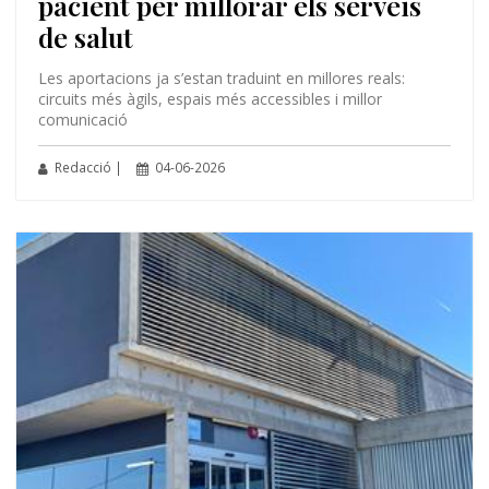
pacient per millorar els serveis
de salut
Les aportacions ja s’estan traduint en millores reals:
circuits més àgils, espais més accessibles i millor
comunicació
Redacció |
04-06-2026