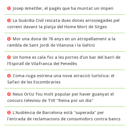
Josep Ametller, el pagès que ha muntat un imperi
La Guàrdia Civil rescata dues dones arrossegades pel
corrent davant la platja del Home Mort de Sitges
Mor una dona de 76 anys en un atropellament a la
rambla de Sant Jordi de Vilanova i la Geltrú
Un home es cala foc a les portes d’un bar del barri de
l’Espirall de Vilafranca del Penedès
Coma-ruga estrena una nova atracció turística: el
Safari de les Escombraries
Neus Ortiz fou molt popular per haver guanyat el
concurs televisiu de TVE “Reina por un dia”
L'Audiència de Barcelona està "superada" per
l'entrada de reclamacions de consumidors contra bancs