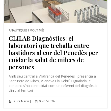
ANALÍTIQUES I MOLT MÉS
CLILAB Diagnòstics: el
laboratori que treballa entre
bastidors al cor del Penedès per
cuidar la salut de milers de
persones
Amb seu central a Vilafranca del Penedès i presència a
Sant Pere de Ribes, Vilanova i la Geltrú i Igualada, el
consorci s'ha consolidat com un referent del diagnòstic
clínic al territori
Laura Marín |
05-07-2026