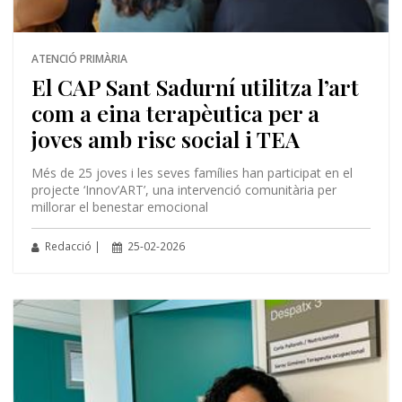
ATENCIÓ PRIMÀRIA
El CAP Sant Sadurní utilitza l’art
com a eina terapèutica per a
joves amb risc social i TEA
Més de 25 joves i les seves famílies han participat en el
projecte ‘Innov’ART’, una intervenció comunitària per
millorar el benestar emocional
Redacció |
25-02-2026