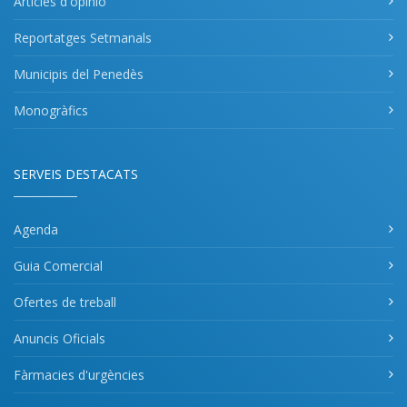
Articles d'opinió
Reportatges Setmanals
Municipis del Penedès
Monogràfics
SERVEIS DESTACATS
Agenda
Guia Comercial
Ofertes de treball
Anuncis Oficials
Fàrmacies d'urgències