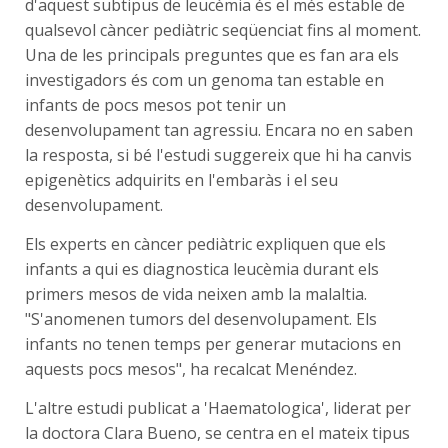
d'aquest subtipus de leucèmia és el més estable de
qualsevol càncer pediàtric seqüenciat fins al moment.
Una de les principals preguntes que es fan ara els
investigadors és com un genoma tan estable en
infants de pocs mesos pot tenir un
desenvolupament tan agressiu. Encara no en saben
la resposta, si bé l'estudi suggereix que hi ha canvis
epigenètics adquirits en l'embaràs i el seu
desenvolupament.
Els experts en càncer pediàtric expliquen que els
infants a qui es diagnostica leucèmia durant els
primers mesos de vida neixen amb la malaltia.
"S'anomenen tumors del desenvolupament. Els
infants no tenen temps per generar mutacions en
aquests pocs mesos", ha recalcat Menéndez.
L'altre estudi publicat a 'Haematologica', liderat per
la doctora Clara Bueno, se centra en el mateix tipus