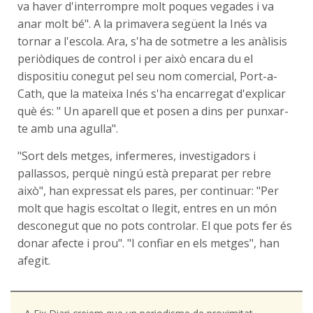
va haver d'interrompre molt poques vegades i va
anar molt bé". A la primavera següent la Inés va
tornar a l'escola. Ara, s'ha de sotmetre a les anàlisis
periòdiques de control i per això encara du el
dispositiu conegut pel seu nom comercial, Port-a-
Cath, que la mateixa Inés s'ha encarregat d'explicar
què és: " Un aparell que et posen a dins per punxar-
te amb una agulla".
"Sort dels metges, infermeres, investigadors i
pallassos, perquè ningú està preparat per rebre
això", han expressat els pares, per continuar: "Per
molt que hagis escoltat o llegit, entres en un món
desconegut que no pots controlar. El que pots fer és
donar afecte i prou". "I confiar en els metges", han
afegit.