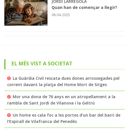
JORDI LARREGOLA
Quan han de començar a llegir?
08-04-2025
EL MÉS VIST A SOCIETAT
La Guàrdia Civil rescata dues dones arrossegades pel
corrent davant la platja del Home Mort de Sitges
Mor una dona de 76 anys en un atropellament a la
rambla de Sant Jordi de Vilanova i la Geltrú
Un home es cala foc a les portes d’un bar del barri de
l’Espirall de Vilafranca del Penedès