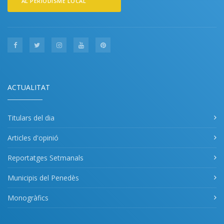
AL PERIODISME LOCAL
ACTUALITAT
Titulars del dia
Articles d'opinió
Reportatges Setmanals
Municipis del Penedès
Monogràfics