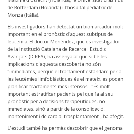
de Rotterdam (Holanda) i l'hospital pediàtric de
Monza (Itàlia).
Els investigadors han detectat un biomarcador molt
important en el pronòstic d'aquest subtipus de
leucèmia. El doctor Menéndez, que és investigador
de la Institució Catalana de Recerca i Estudis
Avançats (ICREA), ha assenyalat que si bé les
implicacions d'aquesta descoberta no són
"immediates, perquè el tractament estàndard per a
les leucèmies limfoblàstiques és el mateix, es poden
planificar tractaments més intensos". "És molt
important estratificar pacients pel que fa al seu
pronòstic per a decisions terapèutiques, no
immediates, sinó a partir de la consolidació,
manteniment i de cara al trasplantament", ha afegit.
L'estudi també ha permès descobrir que el genoma