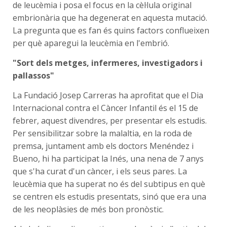
de leucèmia i posa el focus en la cèl·lula original
embrionària que ha degenerat en aquesta mutació.
La pregunta que es fan és quins factors conflueixen
per què aparegui la leucèmia en l'embrió.
"Sort dels metges, infermeres, investigadors i
pallassos"
La Fundació Josep Carreras ha aprofitat que el Dia
Internacional contra el Càncer Infantil és el 15 de
febrer, aquest divendres, per presentar els estudis.
Per sensibilitzar sobre la malaltia, en la roda de
premsa, juntament amb els doctors Menéndez i
Bueno, hi ha participat la Inés, una nena de 7 anys
que s'ha curat d'un càncer, i els seus pares. La
leucèmia que ha superat no és del subtipus en què
se centren els estudis presentats, sinó que era una
de les neoplàsies de més bon pronòstic.