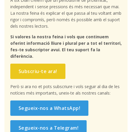
A Eix Diari creiem que un periodisme de proximitat,
independent i sense pressions és més necessari que mai.
La nostra feina és explicar el que passa al teu voltant amb
rigor i compromís, però només és possible amb el suport
dels nostres lectors.
Si valores la nostra feina i vols que continuem
oferint informació lliure i plural per a tot el territori,
fes-te subscriptor avui. El teu suport fa la
diferència.
Subscriu-te ara!
Però si ara no et pots subscriure i vols seguir al dia de les
notícies més importants, uneix-te als nostres canals:
Segueix-nos a WhatsApp!
Segueix-nos a Telegram!