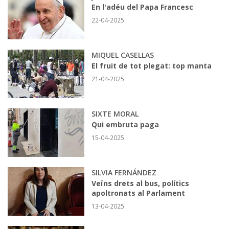
En l'adéu del Papa Francesc
22-04-2025
MIQUEL CASELLAS
El fruit de tot plegat: top manta
21-04-2025
SIXTE MORAL
Qui embruta paga
15-04-2025
SILVIA FERNÁNDEZ
Veïns drets al bus, polítics
apoltronats al Parlament
13-04-2025