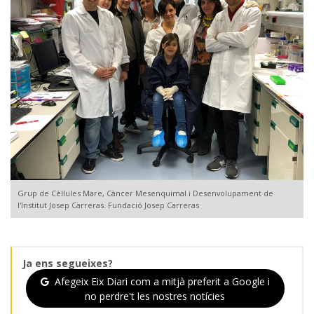
Grup de Cèl·lules Mare, Càncer Mesenquimal i Desenvolupament de
l'Institut Josep Carreras. Fundació Josep Carreras
Ja ens segueixes?
Afegeix Eix Diari com a mitjà preferit a Google i
no perdre't les nostres notícies