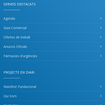
SERVEIS DESTACATS
Agenda
Guia Comercial
Ofertes de treball
Anuncis Oficials
Fàrmacies d'urgències
PROJECTE EIX DIARI
Manifest Fundacional
Qui Som