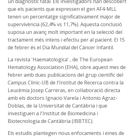
un diagnòstic fatal. Els investigadors han descobert
que els pacients que expressen el gen AF4-MLL
tenen un percentatge significativament major de
supervivència (62,4% vs 11,7%). Aquesta conclusió
suposa un avanç molt important en la selecció del
tractament més intens i efectiu per al pacient. El 15
de febrer és el Dia Mundial del Càncer Infantil.
La revista 'Haematologica' , de The European
Hematology Association (EHA), obre aquest mes de
febrer amb dues publicacions del grup científic del
Campus Clínic-UB de l'Institut de Recerca contra la
Leucèmia Josep Carreras, en col·laboració directa
amb els doctors Ignacio Varela i Antonio Agraz-
Doblas, de la Universitat de Cantàbria i que
investiguen a l'Institut de Biomedicina i
Biotecnologia de Cantàbria (IBBTEC).
Els estudis plantegen nous enfocaments i eines de