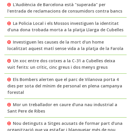
L'Audiència de Barcelona està "superada" per
l'entrada de reclamacions de consumidors contra bancs
La Policia Local i els Mossos investiguen la identitat
d’una dona trobada morta a la platja Llarga de Cubelles
Investiguen les causes de la mort d'un home
localitzat aquest matí sense vida a la platja de la Farola
Un xoc entre dos cotxes a la C-31 a Cubelles deixa
vuit ferits: un crític, cinc greus i dos menys greus
Els Bombers alerten que el parc de Vilanova porta 4
dies per sota del mínim de personal en plena campanya
forestal
Mor un treballador en caure d’una nau industrial a
Sant Pere de Ribes
Nou detinguts a Sitges acusats de formar part d’una
organització que va estafar i blanquejar més de nou