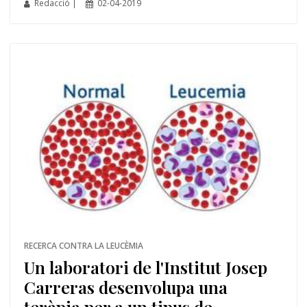
Redacció |
02-04-2019
RECERCA CONTRA LA LEUCÈMIA
Un laboratori de l'Institut Josep
Carreras desenvolupa una
teràpia per a un tipus de