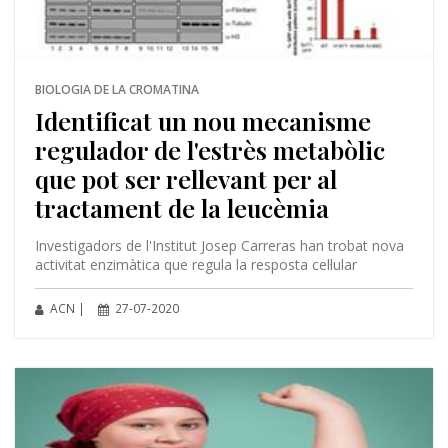
BIOLOGIA DE LA CROMATINA
Identificat un nou mecanisme
regulador de l'estrès metabòlic
que pot ser rellevant per al
tractament de la leucèmia
Investigadors de l'Institut Josep Carreras han trobat nova
activitat enzimàtica que regula la resposta cel·lular
ACN |
27-07-2020