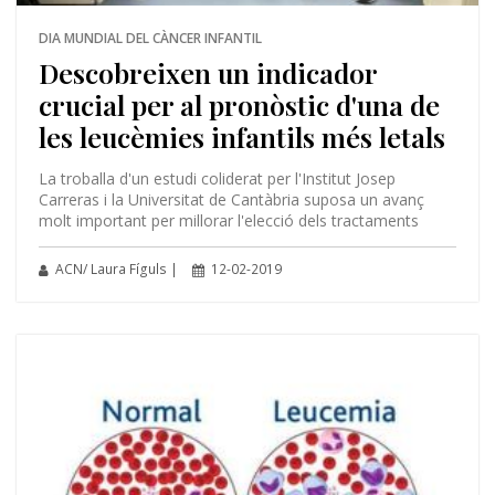
DIA MUNDIAL DEL CÀNCER INFANTIL
Descobreixen un indicador
crucial per al pronòstic d'una de
les leucèmies infantils més letals
La troballa d'un estudi coliderat per l'Institut Josep
Carreras i la Universitat de Cantàbria suposa un avanç
molt important per millorar l'elecció dels tractaments
ACN/ Laura Fíguls |
12-02-2019