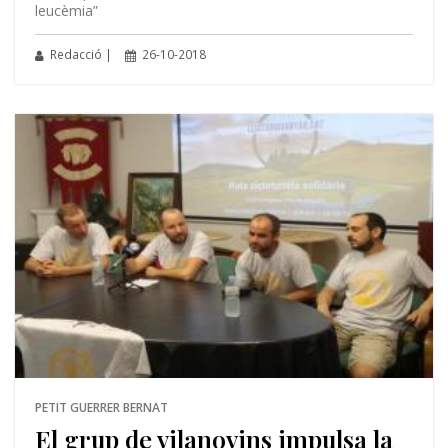
leucèmia”
Redacció |
26-10-2018
PETIT GUERRER BERNAT
El grup de vilanovins impulsa la