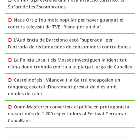
Safari de les Escombraries
Neus Ortiz fou molt popular per haver guanyat el
concurs televisiu de TVE “Reina por un dia”
L'Audiència de Barcelona està "superada" per
l'entrada de reclamacions de consumidors contra bancs
La Policia Local i els Mossos investiguen la identitat
d’una dona trobada morta a la platja Llarga de Cubelles
Castelldefels i Vilanova i la Geltrú encapçalen un
rànquing estatal d'increment previst de dies amb
onades de calor
Quim Masferrer converteix el públic en protagonista
davant més de 1.200 espectadors al Festival Terramar
CaixaBank