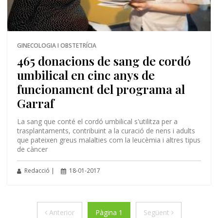
GINECOLOGIA I OBSTETRÍCIA
465 donacions de sang de cordó
umbilical en cinc anys de
funcionament del programa al
Garraf
La sang que conté el cordó umbilical s'utilitza per a
trasplantaments, contribuint a la curació de nens i adults
que pateixen greus malalties com la leucèmia i altres tipus
de càncer
Redacció |
18-01-2017
Anterior
Següent
Anterior
Pàgina 1
Següent