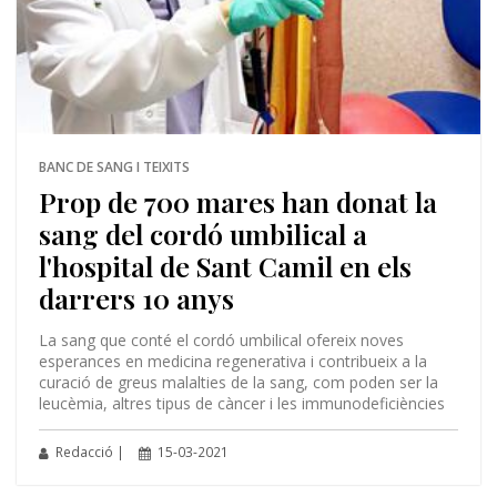
BANC DE SANG I TEIXITS
Prop de 700 mares han donat la
sang del cordó umbilical a
l'hospital de Sant Camil en els
darrers 10 anys
La sang que conté el cordó umbilical ofereix noves
esperances en medicina regenerativa i contribueix a la
curació de greus malalties de la sang, com poden ser la
leucèmia, altres tipus de càncer i les immunodeficiències
Redacció |
15-03-2021