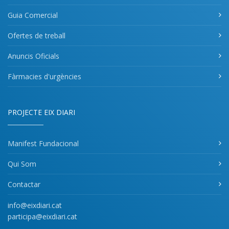
Guia Comercial
Ofertes de treball
Anuncis Oficials
Fàrmacies d'urgències
PROJECTE EIX DIARI
Manifest Fundacional
Qui Som
Contactar
info@eixdiari.cat
participa@eixdiari.cat