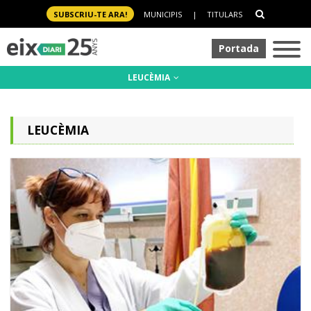
SUBSCRIU-TE ARA!
MUNICIPIS
|
TITULARS
Portada
LEUCÈMIA
LEUCÈMIA