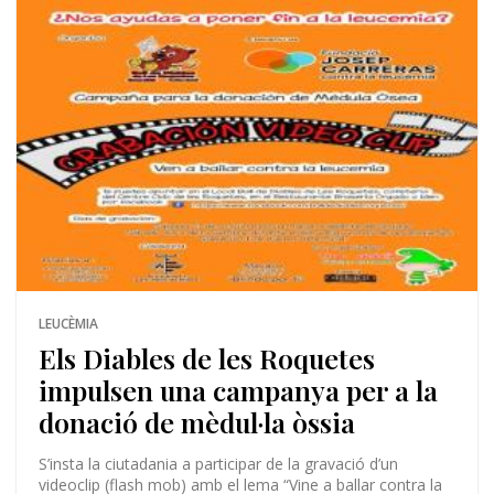
LEUCÈMIA
Els Diables de les Roquetes
impulsen una campanya per a la
donació de mèdul·la òssia
S’insta la ciutadania a participar de la gravació d’un
videoclip (flash mob) amb el lema “Vine a ballar contra la