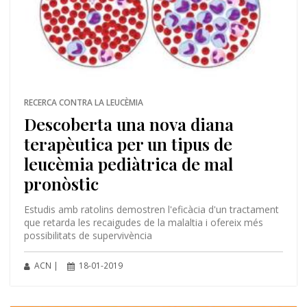
RECERCA CONTRA LA LEUCÈMIA
Descoberta una nova diana
terapèutica per un tipus de
leucèmia pediàtrica de mal
pronòstic
Estudis amb ratolins demostren l'eficàcia d'un tractament
que retarda les recaigudes de la malaltia i ofereix més
possibilitats de supervivència
ACN |
18-01-2019