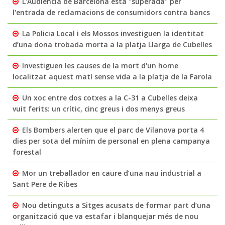
L'Audiència de Barcelona està "superada" per
l'entrada de reclamacions de consumidors contra bancs
La Policia Local i els Mossos investiguen la identitat
d’una dona trobada morta a la platja Llarga de Cubelles
Investiguen les causes de la mort d'un home
localitzat aquest matí sense vida a la platja de la Farola
Un xoc entre dos cotxes a la C-31 a Cubelles deixa
vuit ferits: un crític, cinc greus i dos menys greus
Els Bombers alerten que el parc de Vilanova porta 4
dies per sota del mínim de personal en plena campanya
forestal
Mor un treballador en caure d’una nau industrial a
Sant Pere de Ribes
Nou detinguts a Sitges acusats de formar part d’una
organització que va estafar i blanquejar més de nou