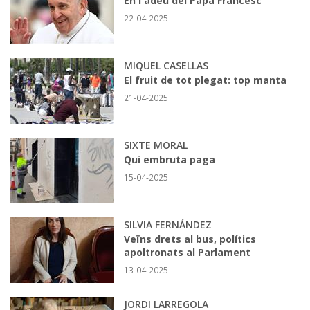
En l'adéu del Papa Francesc
22-04-2025
MIQUEL CASELLAS
El fruit de tot plegat: top manta
21-04-2025
SIXTE MORAL
Qui embruta paga
15-04-2025
SILVIA FERNÁNDEZ
Veïns drets al bus, polítics
apoltronats al Parlament
13-04-2025
JORDI LARREGOLA