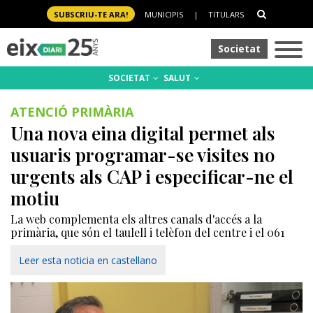
SUBSCRIU-TE ARA!
MUNICIPIS
|
TITULARS
Societat
SOCIETAT
SALUT
ATENCIÓ PRIMÀRIA
Una nova eina digital permet als
usuaris programar-se visites no
urgents als CAP i especificar-ne el
motiu
La web complementa els altres canals d'accés a la
primària, que són el taulell i telèfon del centre i el 061
Leer esta noticia en castellano