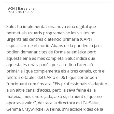
ACN
|
Barcelona
27-10-2021 17:35
Salut ha implementat una nova eina digital que
permet als usuaris programar-se les visites no
urgents als centres d'atenció primària (CAP) i
especificar-ne el motiu. Abans de la pandèmia ja es
podien demanar cites de forma telemàtica però
aquesta eina és més completa. Salut indica que
aquesta és una via més per accedir a l'atenció
primària i que complementa els altres canals, com el
telèfon o taulell del CAP o el 061, que continuen
funcionant com fins ara. "Els professionals s'adapten
a un altre canal d'accés, però la seva feina és la
mateixa, més endreçada, això sí, i traient el que no
aportava valor", destaca la directora del CatSalut,
Gemma Craywinckel. A l'eina, s'hi accedeix des de la