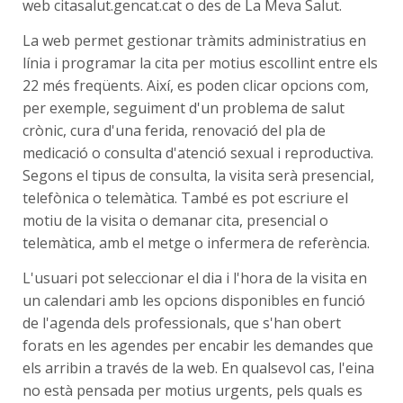
web citasalut.gencat.cat o des de La Meva Salut.
La web permet gestionar tràmits administratius en
línia i programar la cita per motius escollint entre els
22 més freqüents. Així, es poden clicar opcions com,
per exemple, seguiment d'un problema de salut
crònic, cura d'una ferida, renovació del pla de
medicació o consulta d'atenció sexual i reproductiva.
Segons el tipus de consulta, la visita serà presencial,
telefònica o telemàtica. També es pot escriure el
motiu de la visita o demanar cita, presencial o
telemàtica, amb el metge o infermera de referència.
L'usuari pot seleccionar el dia i l'hora de la visita en
un calendari amb les opcions disponibles en funció
de l'agenda dels professionals, que s'han obert
forats en les agendes per encabir les demandes que
els arribin a través de la web. En qualsevol cas, l'eina
no està pensada per motius urgents, pels quals es