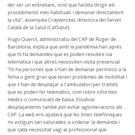
der ser un entrebanc, sinó que facilita dirigir els
procediments més habituals i demanar directament
la cita", assenyala Craywinckel, directora del Servei
Català de la Salut (CatSalut).
Hugo Querol, administratiu del CAP de Roger de
Barcelona, explica que amb la pandèmia han après
que hi ha demandes que es poden resoldre via
telemàtica i que altres necessiten visita presencial.
"Hi ha persones que s'han de demanar permisos a la
feina o gent gran que tenen problemes de mobilitat i
que s'han de desplaçar a l'ambulatori per tràmits
que es poden fer telemàtics, com rebre informes
mèdics o comunicats de baixa. Estalviar
desplaçaments també pot evitar aglomeracions als
CAP. La web ens ajudarà que les línies telefòniques
no estiguin tan saturades; a ordenar la demanda i
que cada necessitat vagi al professional que