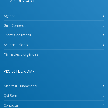
SERVEIS DESTACATS
Agenda
Guia Comercial
Ofertes de treball
Anuncis Oficials
Fàrmacies d'urgències
PROJECTE EIX DIARI
Manifest Fundacional
Qui Som
Contactar