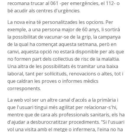
recomana trucar al 061 -per emergències, el 112- o
bé acudir als centres d'urgències.
La nova eina té personalitzades les opcions. Per
exemple, a una persona major de 60 anys, li sortirà
la possibilitat de vacunar-se de la grip, la campanya
de la qual ha començat aquesta setmana, però en
canvi, aquesta opció no estarà disponible per als que
no formen part dels col·lectius de risc de la malaltia.
Una altra de les possibilitats és tramitar una baixa
laboral, tant per sol·licituds, renovacions o altes, tot i
que caldran les proves o informes mèdics
corresponents.
La web vol ser un altre canal d'accés a la primària i
que l'usuari tingui més agilitat per relacionar-s'hi,
mentre que de cara als professionals sanitaris, els ha
d'ajudar a desburocratitzar procediments. "Si l'usuari
vol una visita amb el metge o infermera, l'eina no ha