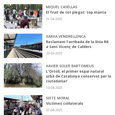
MIQUEL CASELLAS
El fruit de tot plegat: top manta
21-04-2025
XARXA VENDRELLENCA
Reclamem l'arribada de la línia R8
a Sant Vicenç de Calders
20-04-2025
XAVIER SOLER BARTOMEUS
L'Ortoll, el primer espai natural
urbà de Catalunya conservat per la
ciutadania?
10-04-2025
SIXTE MORAL
Víctimes col·laterals
07-04-2025