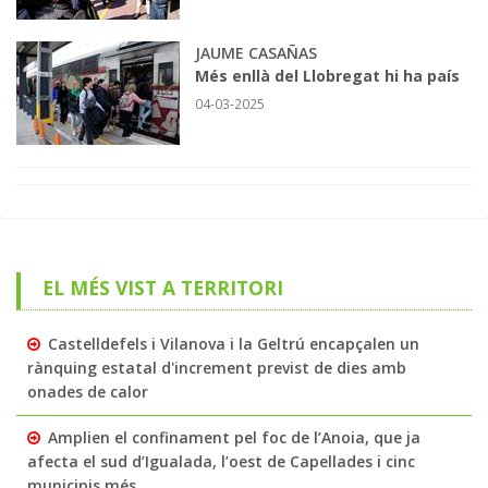
JAUME CASAÑAS
Més enllà del Llobregat hi ha país
04-03-2025
EL MÉS VIST A TERRITORI
Castelldefels i Vilanova i la Geltrú encapçalen un
rànquing estatal d'increment previst de dies amb
onades de calor
Amplien el confinament pel foc de l’Anoia, que ja
afecta el sud d’Igualada, l’oest de Capellades i cinc
municipis més