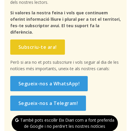
dels nostres lectors.
Si valores la nostra feina i vols que continuem
oferint informació lliure i plural per a tot el territori,
fes-te subscriptor avui. El teu suport fa la
diferència.
Subscriu-te ara!
Però si ara no et pots subscriure i vols seguir al dia de les
notícies més importants, uneix-te als nostres canals:
Segueix-nos a WhatsApp!
Segueix-nos a Telegram!
També pots escollir Eix Diari com a font preferida
de Google i no perdre't les nostres notícies