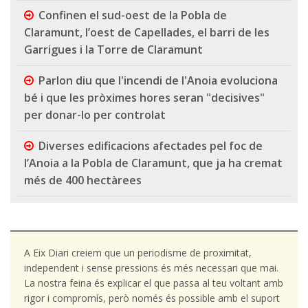
Confinen el sud-oest de la Pobla de
Claramunt, l’oest de Capellades, el barri de les
Garrigues i la Torre de Claramunt
Parlon diu que l'incendi de l'Anoia evoluciona
bé i que les pròximes hores seran "decisives"
per donar-lo per controlat
Diverses edificacions afectades pel foc de
l’Anoia a la Pobla de Claramunt, que ja ha cremat
més de 400 hectàrees
A Eix Diari creiem que un periodisme de proximitat,
independent i sense pressions és més necessari que mai.
La nostra feina és explicar el que passa al teu voltant amb
rigor i compromís, però només és possible amb el suport