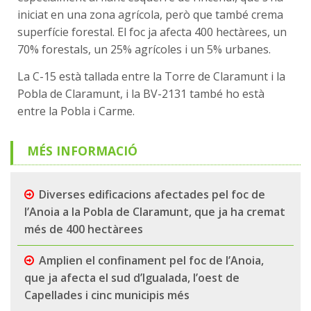
iniciat en una zona agrícola, però que també crema
superfície forestal. El foc ja afecta 400 hectàrees, un
70% forestals, un 25% agrícoles i un 5% urbanes.
La C-15 està tallada entre la Torre de Claramunt i la
Pobla de Claramunt, i la BV-2131 també ho està
entre la Pobla i Carme.
MÉS INFORMACIÓ
Diverses edificacions afectades pel foc de
l’Anoia a la Pobla de Claramunt, que ja ha cremat
més de 400 hectàrees
Amplien el confinament pel foc de l’Anoia,
que ja afecta el sud d’Igualada, l’oest de
Capellades i cinc municipis més