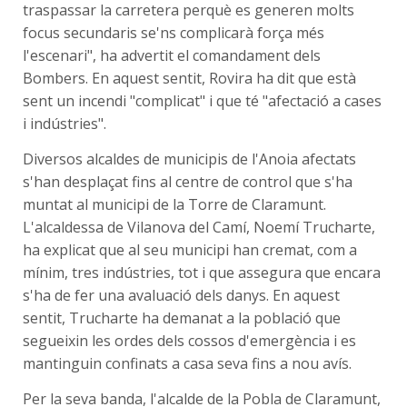
traspassar la carretera perquè es generen molts
focus secundaris se'ns complicarà força més
l'escenari", ha advertit el comandament dels
Bombers. En aquest sentit, Rovira ha dit que està
sent un incendi "complicat" i que té "afectació a cases
i indústries".
Diversos alcaldes de municipis de l'Anoia afectats
s'han desplaçat fins al centre de control que s'ha
muntat al municipi de la Torre de Claramunt.
L'alcaldessa de Vilanova del Camí, Noemí Trucharte,
ha explicat que al seu municipi han cremat, com a
mínim, tres indústries, tot i que assegura que encara
s'ha de fer una avaluació dels danys. En aquest
sentit, Trucharte ha demanat a la població que
segueixin les ordes dels cossos d'emergència i es
mantinguin confinats a casa seva fins a nou avís.
Per la seva banda, l'alcalde de la Pobla de Claramunt,