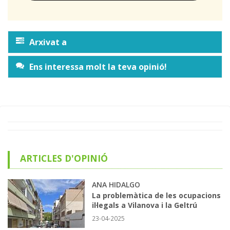
Arxivat a
Ens interessa molt la teva opinió!
ARTICLES D'OPINIÓ
ANA HIDALGO
La problemàtica de les ocupacions
il·legals a Vilanova i la Geltrú
23-04-2025