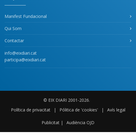
Manifest Fundacional
Qui Som
Contactar
info@eixdiari.cat
participa@eixdiari.cat
© EIX DIARI 2001-2026.
Política de privacitat
|
Pólitica de 'cookies'
|
Avís legal
Publicitat
|
Audiència OJD