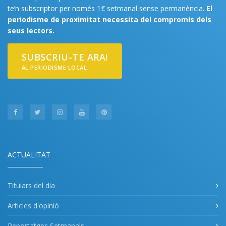
te’n subscriptor per només 1€ setmanal sense permanència.
El
periodisme de proximitat necessita del compromís dels
seus lectors.
SUBSCRIU-TE ARA!
AL PERIODISME LOCAL
ACTUALITAT
Titulars del dia
Articles d'opinió
Reportatges Setmanals