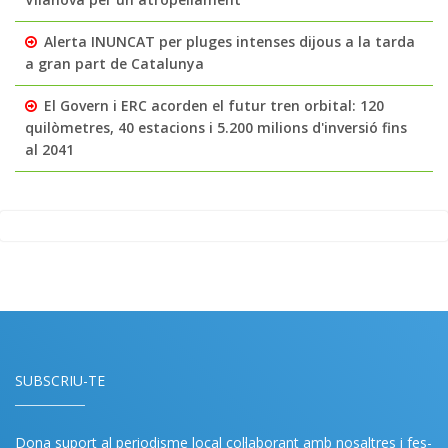
Alerta INUNCAT per pluges intenses dijous a la tarda
a gran part de Catalunya
El Govern i ERC acorden el futur tren orbital: 120
quilòmetres, 40 estacions i 5.200 milions d'inversió fins
al 2041
SUBSCRIU-TE
Dona suport al periodisme local col·laborant amb nosaltres i fes-