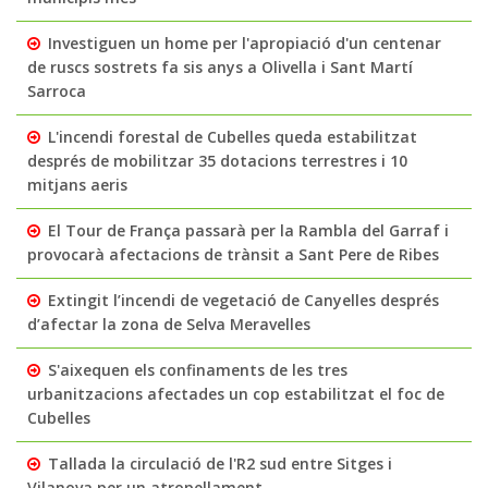
Investiguen un home per l'apropiació d'un centenar
de ruscs sostrets fa sis anys a Olivella i Sant Martí
Sarroca
L'incendi forestal de Cubelles queda estabilitzat
després de mobilitzar 35 dotacions terrestres i 10
mitjans aeris
El Tour de França passarà per la Rambla del Garraf i
provocarà afectacions de trànsit a Sant Pere de Ribes
Extingit l’incendi de vegetació de Canyelles després
d’afectar la zona de Selva Meravelles
S'aixequen els confinaments de les tres
urbanitzacions afectades un cop estabilitzat el foc de
Cubelles
Tallada la circulació de l'R2 sud entre Sitges i
Vilanova per un atropellament